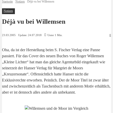
Startseite
Notizen
Déjà vu bei Willemsen
Notizen
Déjà vu bei Willemsen
Update:
24.07.2018
23.03.2005
Unter 1
Min.
0
Oha, da ist der Herstellung beim S. Fischer Verlag eine Panne
passiert. Für das Cover des neuen Buches von Roger Willemsen
„Kleine Lichter“ hat man das gleiche Agenturbild eingekauft wie
seinerzeit der Hanser Verlag für Margriet de Moors
„Kreuzersonate“. Offensichtlich hatte Hanser nicht die
Exklusivrechte erworben. Peinlich. Der de Moor Titel ist zwar älter
und zwischenzeitlich als Taschenbuch mit anderem Motiv erhältlich,
aber er ist dennoch alles andere als unbekannt.