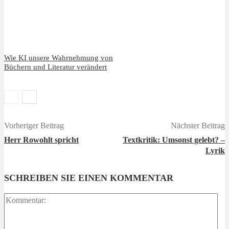
Wie KI unsere Wahrnehmung von
Büchern und Literatur verändert
Vorheriger Beitrag
Nächster Beitrag
Herr Rowohlt spricht
Textkritik: Umsonst gelebt? –
Lyrik
SCHREIBEN SIE EINEN KOMMENTAR
Ko