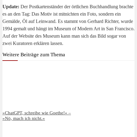
Update:
Der Postkartenständer der örtlichen Buchhandlung brachte
es an den Tag: Das Motiv ist mitnichten ein Foto, sondern ein
Gemälde, Öl auf Leinwand. Es stammt von Gerhard Richter, wurde
1994 gemalt und hängt im Museum of Modern Art in San Francisco.
Auf der Website des Museum kann man sich das Bild sogar von
zwei Kuratoren erklären lassen.
Weitere Beiträge zum Thema
»ChatGPT, schreibe wie Goethe!« –
»Nö, mach ich nicht.«