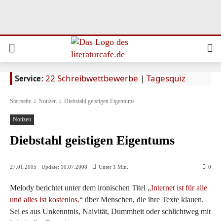
22 Schreibwettbewerbe
|
Tagesquiz
Service:
Startseite
Notizen
Diebstahl geistigen Eigentums
Notizen
Diebstahl geistigen Eigentums
Update:
10.07.2008
27.01.2005
Unter 1
Min.
0
Melody berichtet unter dem ironischen Titel „
Internet ist für alle
und alles ist kostenlos.
“ über Menschen, die ihre Texte klauen.
Sei es aus Unkenntnis, Naivität, Dummheit oder schlichtweg mit