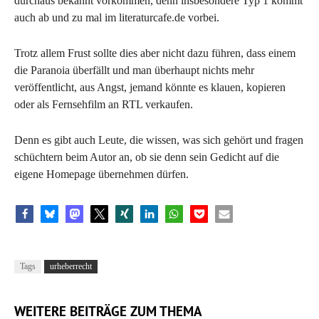
durchaus bekannt vorkommen, denn insbesondere Typ 1 kommt
auch ab und zu mal im literaturcafe.de vorbei.
Trotz allem Frust sollte dies aber nicht dazu führen, dass einem
die Paranoia überfällt und man überhaupt nichts mehr
veröffentlicht, aus Angst, jemand könnte es klauen, kopieren
oder als Fernsehfilm an RTL verkaufen.
Denn es gibt auch Leute, die wissen, was sich gehört und fragen
schüchtern beim Autor an, ob sie denn sein Gedicht auf die
eigene Homepage übernehmen dürfen.
Tags
urheberrecht
WEITERE BEITRÄGE ZUM THEMA