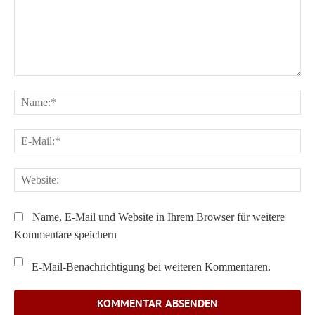
Kommentar:
Na
E-
Ma
We
Name, E-Mail und Website in Ihrem Browser für weitere
Kommentare speichern
E-Mail-Benachrichtigung bei weiteren Kommentaren.