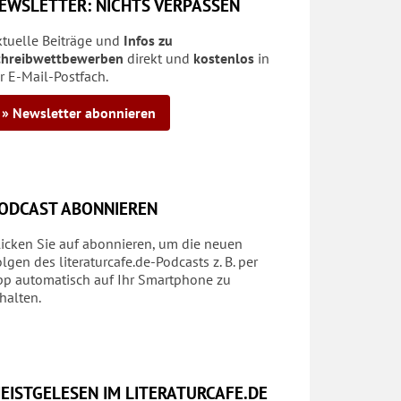
EWSLETTER: NICHTS VERPASSEN
ktuelle Beiträge und
Infos zu
chreibwettbewerben
direkt und
kostenlos
in
r E-Mail-Postfach.
» Newsletter abonnieren
ODCAST ABONNIEREN
licken Sie auf abonnieren, um die neuen
lgen des literaturcafe.de-Podcasts z. B. per
pp automatisch auf Ihr Smartphone zu
halten.
EISTGELESEN IM LITERATURCAFE.DE