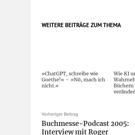
WEITERE BEITRÄGE ZUM THEMA
»ChatGPT, schreibe wie
Wie KI u
Goethe!« – »Nö, mach ich
Wahrne
nicht.«
Büchern 
veränder
Vorheriger Beitrag
Buchmesse-Podcast 2005:
Interview mit Roger