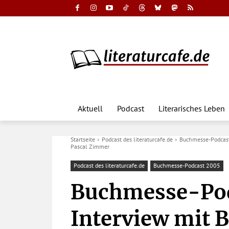
Aktuell
Podcast
Literarisches Leben
Startseite
Podcast des literaturcafe.de
Buchmesse-Podcas
Pascal Zimmer
Podcast des literaturcafe.de
Buchmesse-Podcast 2005
Buchmesse-Pod
Interview mit 