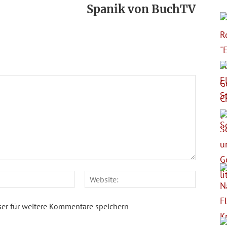
Spanik von BuchTV
E-
Website
Mail:*
er für weitere Kommentare speichern