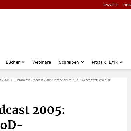
Newsletter
Podca
Bücher
Webinare
Schreiben
Prosa & Lyrik
t 2005
Buchmesse-Podcast 2005: Interview mit BoD-Geschäftsfueher Dr.
cast 2005:
BoD-