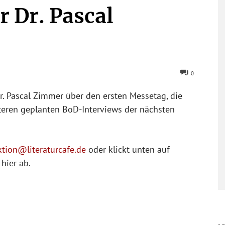
 Dr. Pascal
0
r. Pascal Zimmer über den ersten Messetag, die
teren geplanten BoD-Interviews der nächsten
ktion@literaturcafe.de
oder klickt unten auf
hier ab.