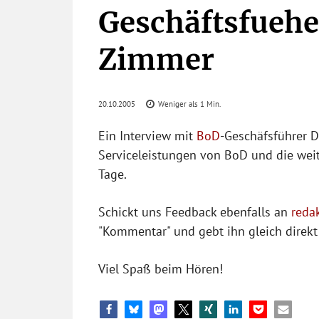
Geschäftsfueher
Zimmer
20.10.2005
Weniger als 1
Min.
Ein Interview mit
BoD
-Geschäfsführer D
Serviceleistungen von BoD und die wei
Tage.
Schickt uns Feedback ebenfalls an
reda
"Kommentar" und gebt ihn gleich direkt 
Viel Spaß beim Hören!