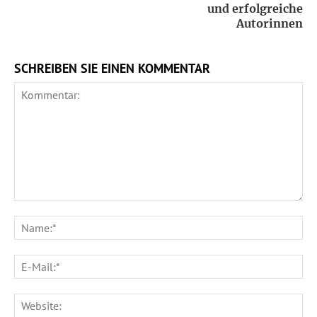
und erfolgreiche
Autorinnen
SCHREIBEN SIE EINEN KOMMENTAR
Kommentar:
Na
E-
Ma
We