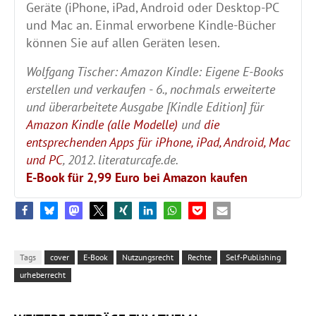
Geräte (iPhone, iPad, Android oder Desktop-PC
und Mac an. Einmal erworbene Kindle-Bücher
können Sie auf allen Geräten lesen.
Wolfgang Tischer: Amazon Kindle: Eigene E-Books
erstellen und verkaufen - 6., nochmals erweiterte
und überarbeitete Ausgabe [Kindle Edition] für
Amazon Kindle (alle Modelle)
und
die
entsprechenden Apps für iPhone, iPad, Android, Mac
und PC
, 2012. literaturcafe.de.
E-Book für 2,99 Euro bei Amazon kaufen
Tags
cover
E-Book
Nutzungsrecht
Rechte
Self-Publishing
urheberrecht