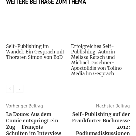
WEITERE BEITRÄGE ZUM THEMA
Self-Publishing im
Erfolgreiches Self-
Wandel: Ein Gespräch mit
Publishing: Autorin
Thorsten Simon von BoD
Melissa Ratsch und
Michael Döschner-
Apostolidis von Tolino
Media im Gespräch
Vorheriger Beitrag
Nächster Beitrag
La Douce: Aus dem
Self-Publishing auf der
Comic entspringt ein
Frankfurter Buchmesse
Zug – François
2012:
Schuiten im Interview
Podiumsdiskussionen