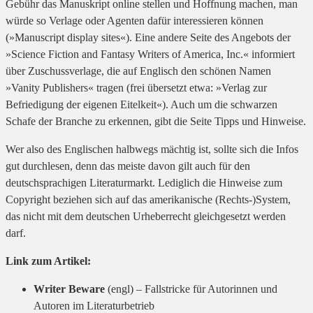
Gebühr das Manuskript online stellen und Hoffnung machen, man
würde so Verlage oder Agenten dafür interessieren können
(»Manuscript display sites«). Eine andere Seite des Angebots der
»Science Fiction and Fantasy Writers of America, Inc.« informiert
über Zuschussverlage, die auf Englisch den schönen Namen
»Vanity Publishers« tragen (frei übersetzt etwa: »Verlag zur
Befriedigung der eigenen Eitelkeit«). Auch um die schwarzen
Schafe der Branche zu erkennen, gibt die Seite Tipps und Hinweise.
Wer also des Englischen halbwegs mächtig ist, sollte sich die Infos
gut durchlesen, denn das meiste davon gilt auch für den
deutschsprachigen Literaturmarkt. Lediglich die Hinweise zum
Copyright beziehen sich auf das amerikanische (Rechts-)System,
das nicht mit dem deutschen Urheberrecht gleichgesetzt werden
darf.
Link zum Artikel:
Writer Beware
(engl) – Fallstricke für Autorinnen und
Autoren im Literaturbetrieb