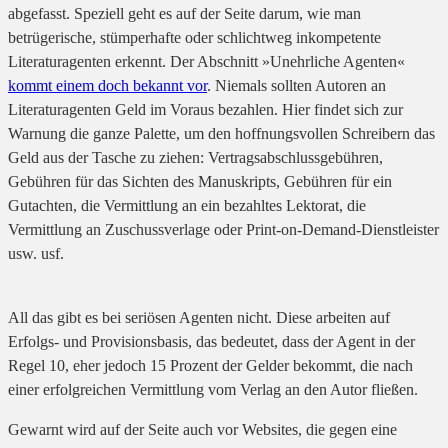
abgefasst. Speziell geht es auf der Seite darum, wie man
betrügerische, stümperhafte oder schlichtweg inkompetente
Literaturagenten erkennt. Der Abschnitt »Unehrliche Agenten«
kommt einem doch bekannt vor
. Niemals sollten Autoren an
Literaturagenten Geld im Voraus bezahlen. Hier findet sich zur
Warnung die ganze Palette, um den hoffnungsvollen Schreibern das
Geld aus der Tasche zu ziehen: Vertragsabschlussgebühren,
Gebühren für das Sichten des Manuskripts, Gebühren für ein
Gutachten, die Vermittlung an ein bezahltes Lektorat, die
Vermittlung an Zuschussverlage oder Print-on-Demand-Dienstleister
usw. usf.
All das gibt es bei seriösen Agenten nicht. Diese arbeiten auf
Erfolgs- und Provisionsbasis, das bedeutet, dass der Agent in der
Regel 10, eher jedoch 15 Prozent der Gelder bekommt, die nach
einer erfolgreichen Vermittlung vom Verlag an den Autor fließen.
Gewarnt wird auf der Seite auch vor Websites, die gegen eine