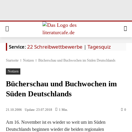
22 Schreibwettbewerbe
|
Tagesquiz
Service:
Startseite
Notizen
Bücherschau und Buchwochen im Süden Deutschlands
Notizen
Bücherschau und Buchwochen im
Süden Deutschlands
Update:
23.07.2018
21.10.2006
1
Min.
0
Am 16. November ist es wieder so weit um im Süden
Deutschlands beginnen wieder die beiden regionalen