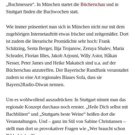
„Buchmessen“. In München startet die
Bücherschau
und in
Stuttgart finden die Buchwochen statt.
Wie immer präsentiert man sich in München nicht nur mit dem
zugehörigen Internetauftritt etwas frischer und zeitgemäßer. Dort
ist zudem die literarische Promidichte sehr hoch: Frank
Schätzing, Senta Berger, Ilija Trojanow, Zeruya Shalev, Maria
Schrader, Florian Illies, Jakob Arjouni, Willy Astor, Hâkan
Nesser, Peter James und Heike Makatsch sind u.a. auf der
Bücherschau anzutreffen. Der Bayerische Rundfunk veranstaltet
zudem so eine Art regionales Blaues Sofa, dass sie
Bayern2Radio-Diwan nennen.
Um es wohlwollend auszudrücken: In Stuttgart nimmt man das
regionale Konzept durchaus noch ernster. „Heile Dich selbst mit
Bachblüten“ und „Stuttgarts beste Weine“ heißen dort die
Veranstaltungen. Und – ganz im Stil von Sabine Christiansen –
stellt man dort so provokativer Fragen wie „Wer braucht schon