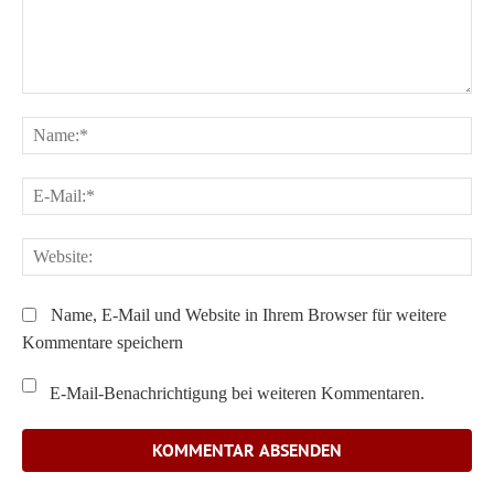
Kommentar:
Na
E-
Ma
We
Name, E-Mail und Website in Ihrem Browser für weitere
Kommentare speichern
E-Mail-Benachrichtigung bei weiteren Kommentaren.