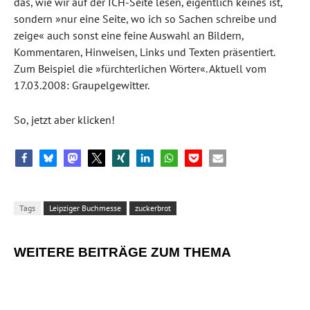
das, wie wir auf der ICH-Seite lesen, eigentlich keines ist,
sondern »nur eine Seite, wo ich so Sachen schreibe und
zeige« auch sonst eine feine Auswahl an Bildern,
Kommentaren, Hinweisen, Links und Texten präsentiert.
Zum Beispiel die »fürchterlichen Wörter«. Aktuell vom
17.03.2008: Graupelgewitter.
So, jetzt aber klicken!
Tags
Leipziger Buchmesse
zuckerbrot
WEITERE BEITRÄGE ZUM THEMA