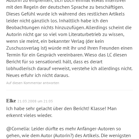
mit den Regeln der deutschen Sprache zu beschäftigen.
Dieses Gefühl wurde ich während des restlichen Artikels
leider nicht gänzlich los. Inhaltlich habe ich den
Beobachtungen nichts hinzuzufügen. Allerdings scheint die
Autorin nicht gar so viel vom Literaturbetrieb zu wissen,
wenn sie meint, ein bekannter Verlag (der kein
Zuschussverlag ist) würde mit ihr und ihren Freunden einen
Termin für ein Gespräch vereinbaren. Wieso das LC diesen
Bericht für so sensationell hält, dass es derart
lobhudlerisch darauf verweist, verstehe ich allerdings nicht.
Neues erfuhr ich nicht daraus.
Auf diesen Kommentar antworten
Elke
21.03.2008 um 21:05
Ich habe sehr gelacht über den Bericht! Klasse! Man
erkennt vieles wieder.
@Cornelia: Leider dürfte es mehr Anfänger-Autoren so
gehen, wie dem Autor (Autorin?) des Artikels. Die wenigsten