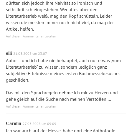
dürften sich jedoch ihre Naivität so ironisch und
selbstkritisch eingestehen. Wer alles über den
Literaturbetrieb weiß, mag den Kopf schütteln. Leider
wissen die meisten immer noch nicht viel, da mag der
Artikel helfen.
Auf diesen Kommentar antworten
olli
21.03.2008 um 23:07
Autor – und ich habe nie behauptet, auch nur etwas „vom
Literaturbetrieb“ zu wissen, sondern lediglich ganz
subjektive Erlebnisse meines ersten Buchmessebesuches
geschildert.
Das mit den Sprachregeln nehme ich mir zu Herzen und
gehe gleich auf die Suche nach meinen Verstößen …
Auf diesen Kommentar antworten
Carolin
27.03.2008 um 09:09
Ich war auch auf der Messe, habe dort eine Anthologie-