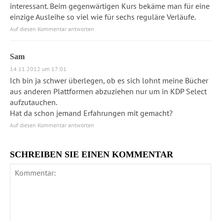
interessant. Beim gegenwärtigen Kurs bekäme man für eine
einzige Ausleihe so viel wie für sechs reguläre Verläufe.
Auf diesen Kommentar antworten
Sam
14.11.2012 um 17:01
Ich bin ja schwer überlegen, ob es sich lohnt meine Bücher
aus anderen Plattformen abzuziehen nur um in KDP Select
aufzutauchen.
Hat da schon jemand Erfahrungen mit gemacht?
Auf diesen Kommentar antworten
SCHREIBEN SIE EINEN KOMMENTAR