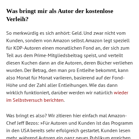
Was bringt mir als Autor der kostenlose
Verleih?
So merkwürdig es sich anhört: Geld. Und zwar nicht vom
Kunden, sondern von Amazon selbst. Amazon legt speziell
für KDP-Autoren einen monatlichen Fond an, der sich zum
Teil aus dem Prime-Mitgliedsbeitrag speist, und verteilt
diesen Kuchen dann an die Autoren, deren Bücher verliehen
wurden. Der Betrag, den man pro Entleihe bekommt, kann
also Monat für Monat variieren, basierend auf der Fond-
Höhe und der Zahl aller Entleihungen. Wie das dann
wirklich funktioniert, darüber werden wir natürlich
wieder
im Selbstversuch berichten
.
Was bringt es also? Wir zitieren hier einfach mal Amazon-
Chef Jeff Bezos: »Für Autoren und Kunden ist das Programm
in den USA bereits sehr erfolgreich gestartet. Kunden lesen
mehr, während Autoren ein ganz neues Publikum erreichen