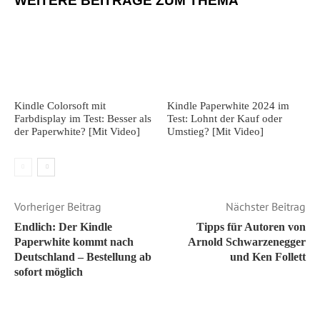
WEITERE BEITRÄGE ZUM THEMA
Kindle Colorsoft mit
Kindle Paperwhite 2024 im
Farbdisplay im Test: Besser als
Test: Lohnt der Kauf oder
der Paperwhite? [Mit Video]
Umstieg? [Mit Video]
Vorheriger Beitrag
Nächster Beitrag
Endlich: Der Kindle
Tipps für Autoren von
Paperwhite kommt nach
Arnold Schwarzenegger
Deutschland – Bestellung ab
und Ken Follett
sofort möglich