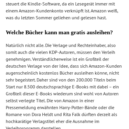
steuert die Kindle-Software, da ein Lesegerät immer mit
einem Amazon-Kundenkonto verknüpft ist. Amazon weiß,
was du letzten Sommer geliehen und gelesen hast.
Welche Bücher kann man gratis ausleihen?
Natürlich nicht alle. Die Verlage und Rechteinhaber, also
somit auch die vielen KDP-Autoren, müssen den Verleih
genehmigen. Verständlicherweise ist ein Großteil der
deutschen Verlage von der Idee, dass sich Amazon-Kunden
augenscheinlich kostenlos Bücher ausleihen könne, nicht
sehr begeistert. Daher sind von den 200.000 Titeln beim
Start nur 8.500 deutschsprachige E-Books mit dabei – ein
Großteil dieser E-Books wiederum sind wohl von Autoren
selbst verlegte Titel. Die von Amazon in einer
Pressemeldung erwähnten Harry-Potter-Bände oder die
Romane von Dora Heldt und Rita Falk dürften derzeit als
hochkarätige Verlagstitel eher die Ausnahme im
Verleihprogramm darstellen.