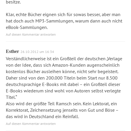
besitze.
Klar, echte Bücher eignen sich für sowas besser, aber man
hat doch auch MP3-Sammlungen, warum dann auch nicht
eBook-Sammlungen.
Auf diesen Kommentar antworten
Esther
26.10.2012 um 16:34
Verständlicherweise ist ein Großteil der deutschen „Verlage
von der Idee, dass sich Amazon-Kunden augenscheinlich
kostenlos Bücher ausleihen könne, nicht sehr begeistert.
Daher sind von den 200.000 Titeln beim Start nur 8.500
deutschsprachige E-Books mit dabei – ein Großteil dieser
E-Books wiederum sind wohl von Autoren selbst verlegte
Titel.“
Also wird der größte Teil Ramsch sein. Kein Lektorat, ein
Korrektorat, Zeichensetzung jenseits von Gut und Böse –
das wird in Deutschland ein Reinfall.
Auf diesen Kommentar antworten