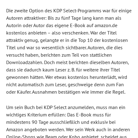
Die zweite Option des KDP Select-Programms war für einige
Autoren attraktiver: Bis zu fünf Tage lang kann man als
Autorin oder Autor das eigene E-Book auf amazon.de
kostenlos anbieten – also verschenken. War der Titel
attraktiv genug, gelangte er in die Top 10 der kostenlosen
Titel und war so wesentlich sichtbarer. Autoren, die dies
versucht haben, berichten zum Teil von stattlichen
Downloadzahlen. Doch meist berichten dieselben Autoren,
dass sie dadurch kaum Leser z. B. für weitere ihrer Titel
gewonnen hätten. Wer etwas kostenlos herunterlädt, wird
nicht automatisch zum Leser, geschweige denn zum Fan
oder Käufer. Ausnahmen bestätigen wie immer die Regel.
Um sein Buch bei KDP Select anzumelden, muss man ein
wichtiges Kriterium erfüllen: Das E-Book muss für
mindestens 90 Tage ausschließlich und exklusiv bei
Amazon angeboten werden. Wer sein Werk auch in anderen
Online-Shops wie Beam oder Kobo anbietet, scheidet aus.