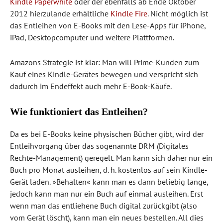
Kindle Paperwhite
oder der ebenfalls ab Ende Oktober
2012 hierzulande erhältliche
Kindle Fire
. Nicht möglich ist
das Entleihen von E-Books mit den Lese-Apps für iPhone,
iPad, Desktopcomputer und weitere Plattformen.
Amazons Strategie ist klar: Man will Prime-Kunden zum
Kauf eines Kindle-Gerätes bewegen und verspricht sich
dadurch im Endeffekt auch mehr E-Book-Käufe.
Wie funktioniert das Entleihen?
Da es bei E-Books keine physischen Bücher gibt, wird der
Entleihvorgang über das sogenannte DRM (Digitales
Rechte-Management) geregelt. Man kann sich daher nur ein
Buch pro Monat ausleihen, d. h. kostenlos auf sein Kindle-
Gerät laden. »Behalten« kann man es dann beliebig lange,
jedoch kann man nur ein Buch auf einmal ausleihen. Erst
wenn man das entliehene Buch digital zurückgibt (also
vom Gerät löscht), kann man ein neues bestellen. All dies