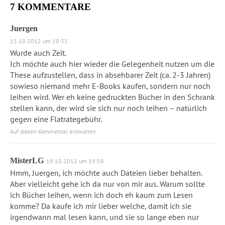
7 KOMMENTARE
Juergen
15.10.2012 um 10:35
Wurde auch Zeit.
Ich möchte auch hier wieder die Gelegenheit nutzen um die
These aufzustellen, dass in absehbarer Zeit (ca. 2-3 Jahren)
sowieso niemand mehr E-Books kaufen, sondern nur noch
leihen wird. Wer eh keine gedruckten Bücher in den Schrank
stellen kann, der wird sie sich nur noch leihen – natürlich
gegen eine Flatrategebühr.
Auf diesen Kommentar antworten
MisterLG
19.10.2012 um 19:58
Hmm, Juergen, ich möchte auch Dateien lieber behalten.
Aber vielleicht gehe ich da nur von mir aus. Warum sollte
ich Bücher leihen, wenn ich doch eh kaum zum Lesen
komme? Da kaufe ich mir lieber welche, damit ich sie
irgendwann mal lesen kann, und sie so lange eben nur