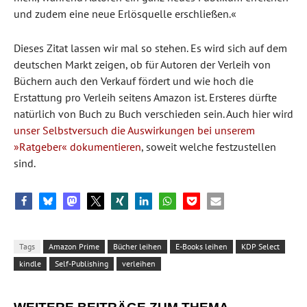
und zudem eine neue Erlösquelle erschließen.«
Dieses Zitat lassen wir mal so stehen. Es wird sich auf dem
deutschen Markt zeigen, ob für Autoren der Verleih von
Büchern auch den Verkauf fördert und wie hoch die
Erstattung pro Verleih seitens Amazon ist. Ersteres dürfte
natürlich von Buch zu Buch verschieden sein. Auch hier wird
unser Selbstversuch die Auswirkungen bei unserem
»Ratgeber« dokumentieren
, soweit welche festzustellen
sind.
Tags
Amazon Prime
Bücher leihen
E-Books leihen
KDP Select
kindle
Self-Publishing
verleihen