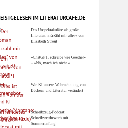
EISTGELESEN IM LITERATURCAFE.DE
Das Unspektakuläre als große
Literatur: »Erzähl mir alles« von
Elizabeth Strout
»ChatGPT, schreibe wie Goethe!«
– »Nö, mach ich nicht.«
Wie KI unsere Wahrnehmung von
Büchern und Literatur verändert
Schreibzeug-Podcast:
Schreibwettbewerb mit
Sommeranfang