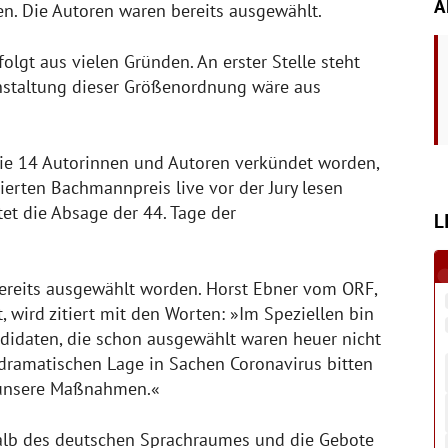
A
len. Die Autoren waren bereits ausgewählt.
olgt aus vielen Gründen. An erster Stelle steht
anstaltung dieser Größenordnung wäre aus
ie 14 Autorinnen und Autoren verkündet worden,
ierten Bachmannpreis live vor der Jury lesen
et die Absage der 44. Tage der
L
bereits ausgewählt worden. Horst Ebner vom ORF,
, wird zitiert mit den Worten: »Im Speziellen bin
ndidaten, die schon ausgewählt waren heuer nicht
ramatischen Lage in Sachen Coronavirus bitten
r unsere Maßnahmen.«
alb des deutschen Sprachraumes und die Gebote