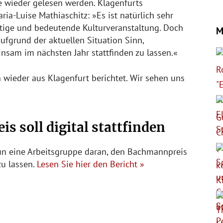
ee wieder gelesen werden. Klagenfurts
ia-Luise Mathiaschitz: »Es ist natürlich sehr
htige und bedeutende Kulturveranstaltung. Doch
M
ufgrund der aktuellen Situation Sinn,
sam im nächsten Jahr stattfinden zu lassen.«
h wieder aus Klagenfurt berichtet. Wir sehen uns
 soll digital stattfinden
nun eine Arbeitsgruppe daran, den Bachmannpreis
zu lassen.
Lesen Sie hier den Bericht »