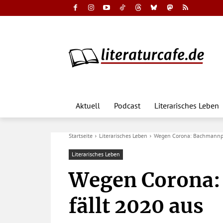
Aktuell
Podcast
Literarisches Leben
Startseite
Literarisches Leben
Wegen Corona: Bachmannpr
Literarisches Leben
Wegen Corona:
fällt 2020 aus