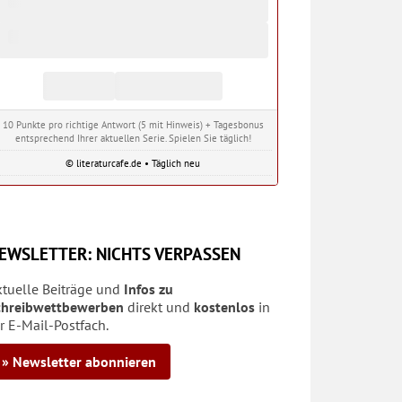
10 Punkte pro richtige Antwort (5 mit Hinweis) + Tagesbonus
entsprechend Ihrer aktuellen Serie. Spielen Sie täglich!
© literaturcafe.de • Täglich neu
EWSLETTER: NICHTS VERPASSEN
ktuelle Beiträge und
Infos zu
chreibwettbewerben
direkt und
kostenlos
in
r E-Mail-Postfach.
» Newsletter abonnieren