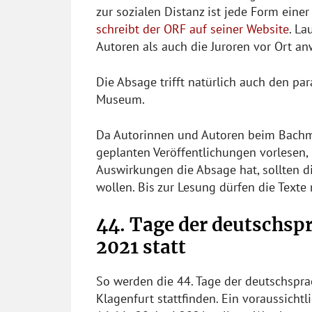
zur sozialen Distanz ist jede Form ein
schreibt der ORF auf seiner Website
. L
Autoren als auch die Juroren vor Ort an
Die Absage trifft natürlich auch den par
Museum.
Da Autorinnen und Autoren beim Bachm
geplanten Veröffentlichungen vorlesen, i
Auswirkungen die Absage hat, sollten d
wollen. Bis zur Lesung dürfen die Texte 
44. Tage der deutschspr
2021 statt
So werden die 44. Tage der deutschspra
Klagenfurt stattfinden. Ein voraussich