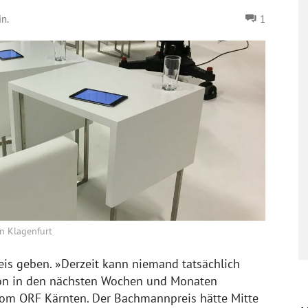
n.
1
in Klagenfurt
is geben. »Derzeit kann niemand tatsächlich
tion in den nächsten Wochen und Monaten
 vom ORF Kärnten. Der Bachmannpreis hätte Mitte