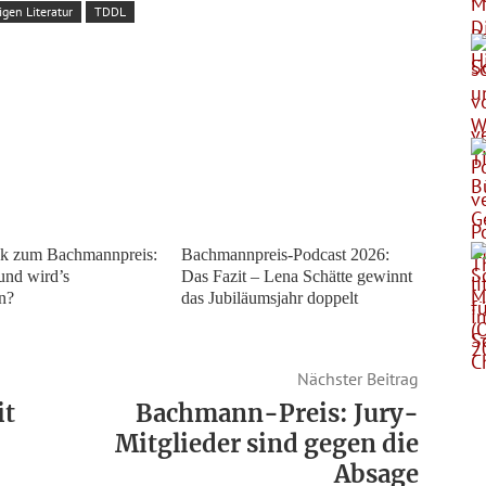
gen Literatur
TDDL
ck zum Bachmannpreis:
Bachmannpreis-Podcast 2026:
und wird’s
Das Fazit – Lena Schätte gewinnt
n?
das Jubiläumsjahr doppelt
Nächster Beitrag
it
Bachmann-Preis: Jury-
Mitglieder sind gegen die
Absage