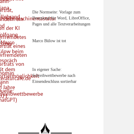
Die Normseite: Vorlage zum
Download für Word, LibreOffice,
Pages und alle Textverarbeitungen
Marco Bülow ist tot
In eigener Sache:
Schreibwettbewerbe nach
Einsendeschluss sortierbar