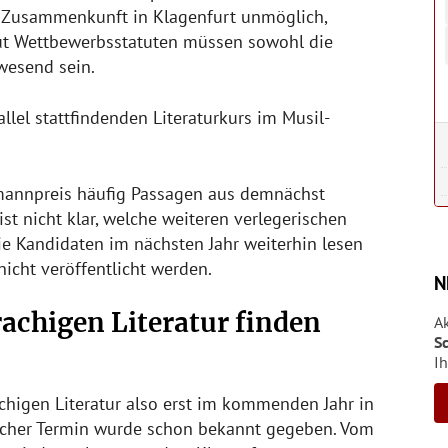
er Zusammenkunft in Klagenfurt unmöglich,
aut Wettbewerbsstatuten müssen sowohl die
wesend sein.
allel stattfindenden Literaturkurs im Musil-
annpreis häufig Passagen aus demnächst
st nicht klar, welche weiteren verlegerischen
ie Kandidaten im nächsten Jahr weiterhin lesen
nicht veröffentlicht werden.
N
achigen Literatur finden
A
S
Ih
chigen Literatur also erst im kommenden Jahr in
tlicher Termin wurde schon bekannt gegeben. Vom