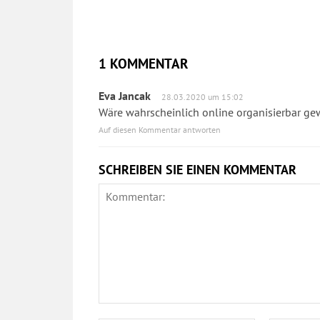
1 KOMMENTAR
Eva Jancak
28.03.2020 um 15:02
Wäre wahrscheinlich online organisierbar ge
Auf diesen Kommentar antworten
SCHREIBEN SIE EINEN KOMMENTAR
Kommentar: