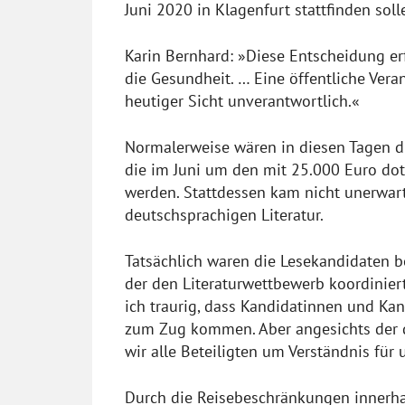
Juni 2020 in Klagenfurt stattfinden sol
Karin Bernhard: »Diese Entscheidung erf
die Gesundheit. … Eine öffentliche Ver
heutiger Sicht unverantwortlich.«
Normalerweise wären in diesen Tagen d
die im Juni um den mit 25.000 Euro dot
werden. Stattdessen kam nicht unerwart
deutschsprachigen Literatur.
Tatsächlich waren die Lesekandidaten 
der den Literaturwettbewerb koordiniert
ich traurig, dass Kandidatinnen und Ka
zum Zug kommen. Aber angesichts der d
wir alle Beteiligten um Verständnis fü
Durch die Reisebeschränkungen innerh