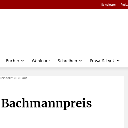
Newsletter
Podca
Bücher
Webinare
Schreiben
Prosa & Lyrik
eis fällt 2020 aus
 Bachmannpreis