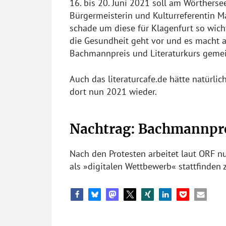
16. bis 20. Juni 2021 soll am Wörthers
Bürgermeisterin und Kulturreferentin Mar
schade um diese für Klagenfurt so wic
die Gesundheit geht vor und es macht a
Bachmannpreis und Literaturkurs gemein
Auch das literaturcafe.de hätte natürlic
dort nun 2021 wieder.
Nachtrag: Bachmannpreis
Nach den Protesten arbeitet laut ORF 
als »digitalen Wettbewerb« stattfinden 