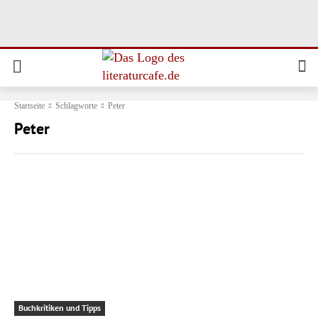
Startseite
Schlagworte
Peter
Peter
Buchkritiken und Tipps