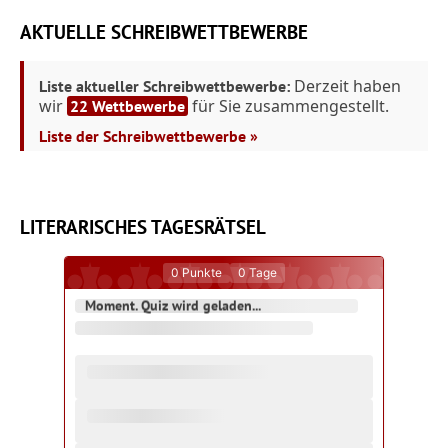
AKTUELLE SCHREIBWETTBEWERBE
Derzeit haben
Liste aktueller Schreibwettbewerbe:
wir
für Sie zusammengestellt.
22 Wettbewerbe
Liste der Schreibwettbewerbe »
LITERARISCHES TAGESRÄTSEL
0
Punkte
0
Tage
Moment. Quiz wird geladen...