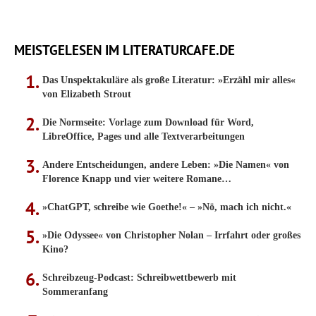
MEISTGELESEN IM LITERATURCAFE.DE
Das Unspektakuläre als große Literatur: »Erzähl mir alles«
von Elizabeth Strout
Die Normseite: Vorlage zum Download für Word,
LibreOffice, Pages und alle Textverarbeitungen
Andere Entscheidungen, andere Leben: »Die Namen« von
Florence Knapp und vier weitere Romane…
»ChatGPT, schreibe wie Goethe!« – »Nö, mach ich nicht.«
»Die Odyssee« von Christopher Nolan – Irrfahrt oder großes
Kino?
Schreibzeug-Podcast: Schreibwettbewerb mit
Sommeranfang