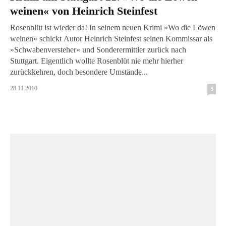
weinen« von Heinrich Steinfest
Rosenblüt ist wieder da! In seinem neuen Krimi »Wo die Löwen
weinen« schickt Autor Heinrich Steinfest seinen Kommissar als
»Schwabenversteher« und Sonderermittler zurück nach
Stuttgart. Eigentlich wollte Rosenblüt nie mehr hierher
zurückkehren, doch besondere Umstände...
28.11.2010
3