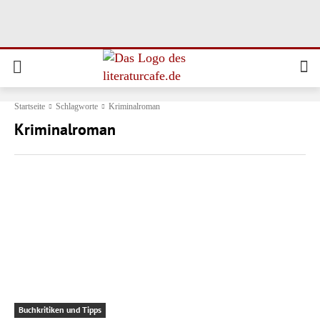
Startseite
Schlagworte
Kriminalroman
Kriminalroman
Buchkritiken und Tipps