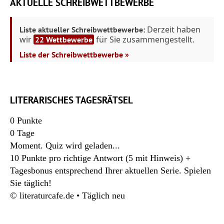
AKTUELLE SCHREIBWETTBEWERBE
Derzeit haben
Liste aktueller Schreibwettbewerbe:
wir
für Sie zusammengestellt.
22 Wettbewerbe
Liste der Schreibwettbewerbe »
LITERARISCHES TAGESRÄTSEL
0
Punkte
0
Tage
Moment. Quiz wird geladen...
10 Punkte pro richtige Antwort (5 mit Hinweis) +
Tagesbonus entsprechend Ihrer aktuellen Serie. Spielen
Sie täglich!
© literaturcafe.de • Täglich neu