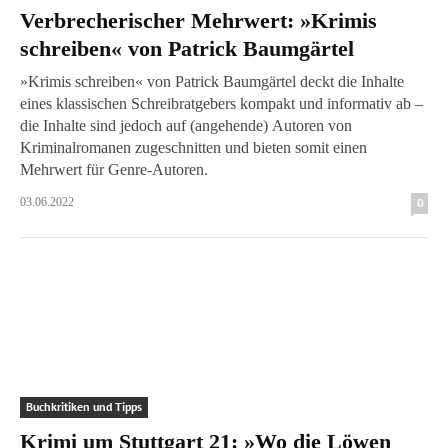
Verbrecherischer Mehrwert: »Krimis
schreiben« von Patrick Baumgärtel
»Krimis schreiben« von Patrick Baumgärtel deckt die Inhalte
eines klassischen Schreibratgebers kompakt und informativ ab –
die Inhalte sind jedoch auf (angehende) Autoren von
Kriminalromanen zugeschnitten und bieten somit einen
Mehrwert für Genre-Autoren.
03.06.2022
0
Buchkritiken und Tipps
Krimi um Stuttgart 21: »Wo die Löwen