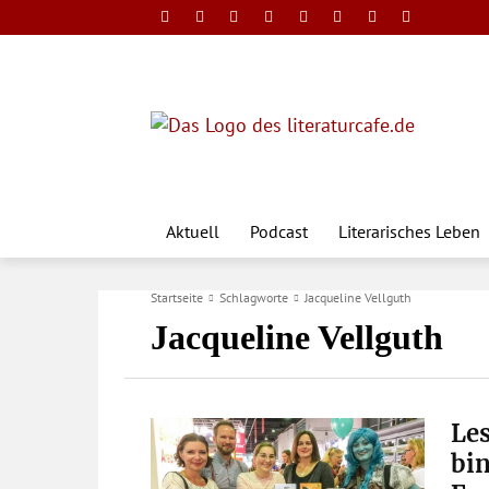
Aktuell
Podcast
Literarisches Leben
Startseite
Schlagworte
Jacqueline Vellguth
Jacqueline Vellguth
Les
bin