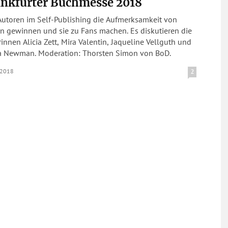
ankfurter Buchmesse 2018
Autoren im Self-Publishing die Aufmerksamkeit von
rn gewinnen und sie zu Fans machen. Es diskutieren die
innen Alicia Zett, Mira Valentin, Jaqueline Vellguth und
a Newman. Moderation: Thorsten Simon von BoD.
.2018
2