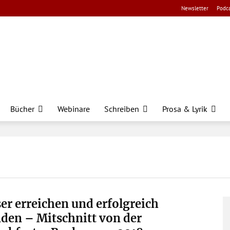
Newsletter
Podca
Bücher
Webinare
Schreiben
Prosa & Lyrik
er erreichen und erfolgreich
den – Mitschnitt von der