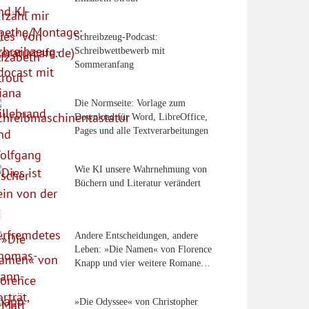
Schreibzeug-Podcast:
Schreibwettbewerb mit
Sommeranfang
Die Normseite: Vorlage zum
Download für Word, LibreOffice,
Pages und alle Textverarbeitungen
Wie KI unsere Wahrnehmung von
Büchern und Literatur verändert
Andere Entscheidungen, andere
Leben: »Die Namen« von Florence
Knapp und vier weitere Romane…
»Die Odyssee« von Christopher