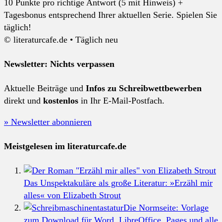
10 Punkte pro richtige Antwort (5 mit Hinweis) +
Tagesbonus entsprechend Ihrer aktuellen Serie. Spielen Sie
täglich!
© literaturcafe.de • Täglich neu
Newsletter: Nichts verpassen
Aktuelle Beiträge und
Infos zu Schreibwettbewerben
direkt und
kostenlos
in Ihr E-Mail-Postfach.
» Newsletter abonnieren
Meistgelesen im literaturcafe.de
Das Unspektakuläre als große Literatur: »Erzähl mir
alles« von Elizabeth Strout
Die Normseite: Vorlage
zum Download für Word, LibreOffice, Pages und alle