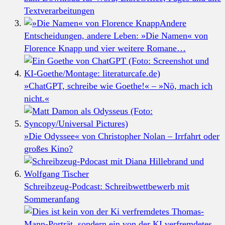
Textverarbeitungen
Andere
Entscheidungen, andere Leben: »Die Namen« von
Florence Knapp und vier weitere Romane…
»ChatGPT, schreibe wie Goethe!« – »Nö, mach ich
nicht.«
»Die Odyssee« von Christopher Nolan – Irrfahrt oder
großes Kino?
Schreibzeug-Podcast: Schreibwettbewerb mit
Sommeranfang