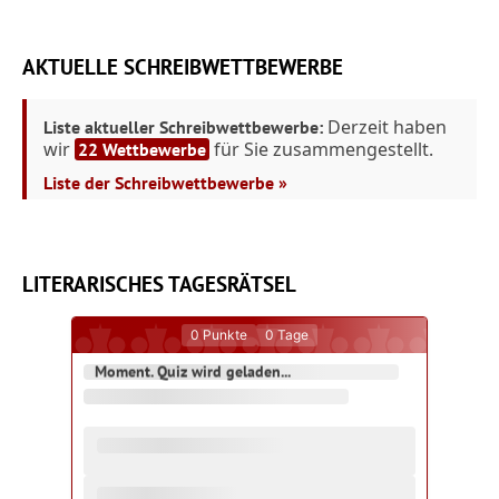
AKTUELLE SCHREIBWETTBEWERBE
Derzeit haben
Liste aktueller Schreibwettbewerbe:
wir
für Sie zusammengestellt.
22 Wettbewerbe
Liste der Schreibwettbewerbe »
LITERARISCHES TAGESRÄTSEL
0
Punkte
0
Tage
Moment. Quiz wird geladen...