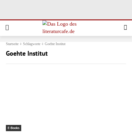
Startseite
Schlagworte
Goehte Institut
Goehte Institut
E-Books