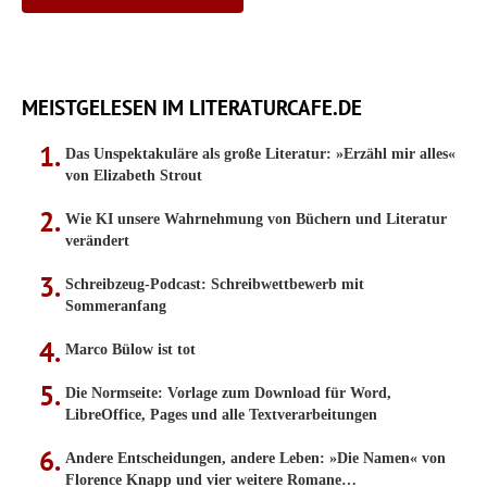
MEISTGELESEN IM LITERATURCAFE.DE
Das Unspektakuläre als große Literatur: »Erzähl mir alles«
von Elizabeth Strout
Wie KI unsere Wahrnehmung von Büchern und Literatur
verändert
Schreibzeug-Podcast: Schreibwettbewerb mit
Sommeranfang
Marco Bülow ist tot
Die Normseite: Vorlage zum Download für Word,
LibreOffice, Pages und alle Textverarbeitungen
Andere Entscheidungen, andere Leben: »Die Namen« von
Florence Knapp und vier weitere Romane…