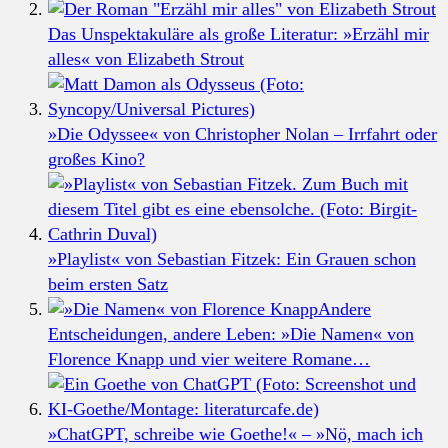
Das Unspektakuläre als große Literatur: »Erzähl mir
alles« von Elizabeth Strout
»Die Odyssee« von Christopher Nolan – Irrfahrt oder
großes Kino?
»Playlist« von Sebastian Fitzek: Ein Grauen schon
beim ersten Satz
Andere
Entscheidungen, andere Leben: »Die Namen« von
Florence Knapp und vier weitere Romane…
»ChatGPT, schreibe wie Goethe!« – »Nö, mach ich