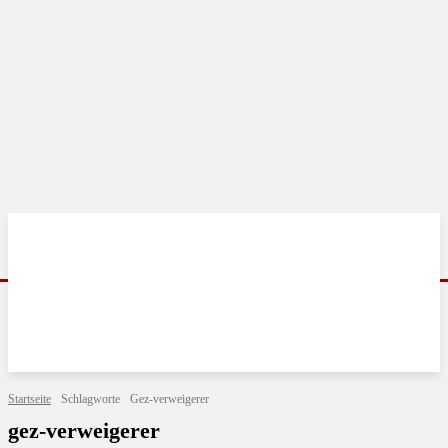
Startseite
Schlagworte
Gez-verweigerer
gez-verweigerer