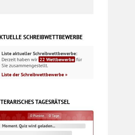
KTUELLE SCHREIBWETTBEWERBE
Liste aktueller Schreibwettbewerbe:
Derzeit haben wir
22 Wettbewerbe
für
Sie zusammengestellt.
Liste der Schreibwettbewerbe »
ITERARISCHES TAGESRÄTSEL
0
Punkte
0
Tage
Moment. Quiz wird geladen...