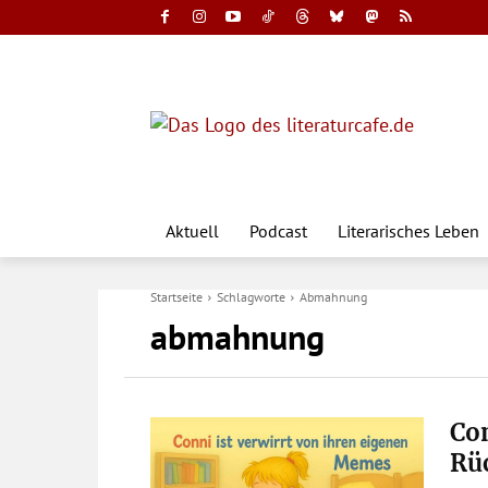
Aktuell
Podcast
Literarisches Leben
Startseite
Schlagworte
Abmahnung
abmahnung
Co
Rüc