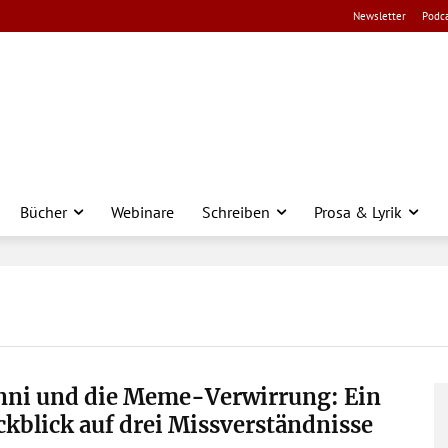
Newsletter
Podca
Bücher
Webinare
Schreiben
Prosa & Lyrik
nni und die Meme-Verwirrung: Ein
kblick auf drei Missverständnisse