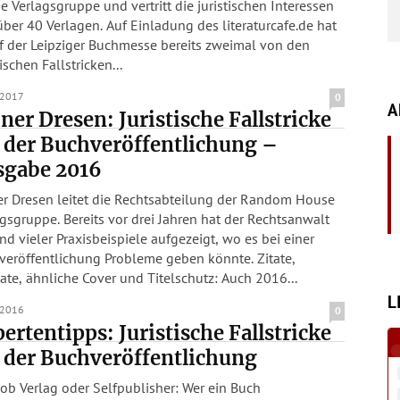
 Verlagsgruppe und vertritt die juristischen Interessen
ber 40 Verlagen. Auf Einladung des literaturcafe.de hat
f der Leipziger Buchmesse bereits zweimal von den
tischen Fallstricken...
.2017
0
A
ner Dresen: Juristische Fallstricke
 der Buchveröffentlichung –
sgabe 2016
er Dresen leitet die Rechtsabteilung der Random House
gsgruppe. Bereits vor drei Jahren hat der Rechtsanwalt
d vieler Praxisbeispiele aufgezeigt, wo es bei einer
eröffentlichung Probleme geben könnte. Zitate,
ate, ähnliche Cover und Titelschutz: Auch 2016...
L
.2016
0
ertentipps: Juristische Fallstricke
 der Buchveröffentlichung
ob Verlag oder Selfpublisher: Wer ein Buch