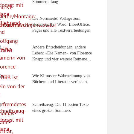
Sommeranfang
Die Normseite: Vorlage zum
Download für Word, LibreOffice,
Pages und alle Textverarbeitungen
Andere Entscheidungen, andere
Leben: »Die Namen« von Florence
Knapp und vier weitere Romane…
Wie KI unsere Wahrnehmung von
Büchern und Literatur verändert
Schreibzeug: Die 11 besten Texte
eines großen Sommers