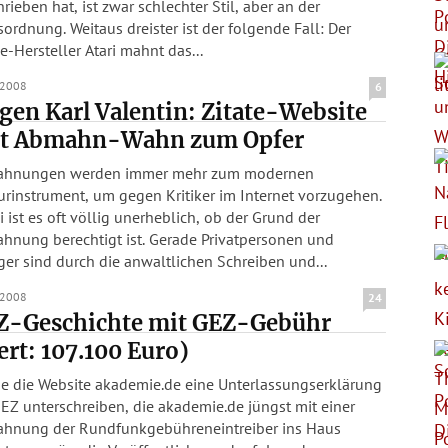
rieben hat, ist zwar schlechter Stil, aber an der
us dreister ist der folgende Fall: Der
e-Hersteller Atari mahnt das...
.2008
6
en Karl Valentin: Zitate-Website
llt Abmahn-Wahn zum Opfer
hnungen werden immer mehr zum modernen
rinstrument, um gegen Kritiker im Internet vorzugehen.
 ist es oft völlig unerheblich, ob der Grund der
hnung berechtigt ist. Gerade Privatpersonen und
er sind durch die anwaltlichen Schreiben und...
.2008
24
Z-Geschichte mit GEZ-Gebühr
rt: 107.100 Euro)
e die Website akademie.de eine Unterlassungserklärung
EZ unterschreiben, die akademie.de jüngst mit einer
hnung der Rundfunkgebühreneintreiber ins Haus