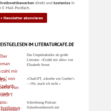
chreibwettbewerben
direkt und
kostenlos
in
r E-Mail-Postfach.
» Newsletter abonnieren
EISTGELESEN IM LITERATURCAFE.DE
Das Unspektakuläre als große
Literatur: »Erzähl mir alles« von
Elizabeth Strout
»ChatGPT, schreibe wie Goethe!«
– »Nö, mach ich nicht.«
Schreibzeug-Podcast:
Schreibwettbewerb mit