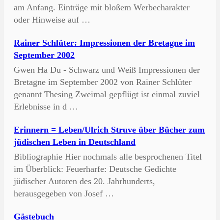
am Anfang. Einträge mit bloßem Werbecharakter
oder Hinweise auf …
Rainer Schlüter: Impressionen der Bretagne im
September 2002
Gwen Ha Du - Schwarz und Weiß Impressionen der
Bretagne im September 2002 von Rainer Schlüter
genannt Thesing Zweimal gepflügt ist einmal zuviel
Erlebnisse in d …
Erinnern = Leben/Ulrich Struve über Bücher zum
jüdischen Leben in Deutschland
Bibliographie Hier nochmals alle besprochenen Titel
im Überblick: Feuerharfe: Deutsche Gedichte
jüdischer Autoren des 20. Jahrhunderts,
herausgegeben von Josef …
Gästebuch