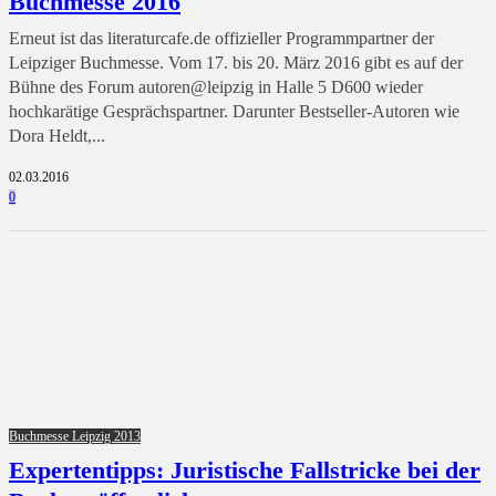
Buchmesse 2016
Erneut ist das literaturcafe.de offizieller Programmpartner der
Leipziger Buchmesse. Vom 17. bis 20. März 2016 gibt es auf der
Bühne des Forum autoren@leipzig in Halle 5 D600 wieder
hochkarätige Gesprächspartner. Darunter Bestseller-Autoren wie
Dora Heldt,...
02.03.2016
0
Buchmesse Leipzig 2013
Expertentipps: Juristische Fallstricke bei der