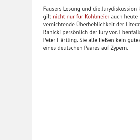
Fausers Lesung und die Jurydiskussion 
gilt
nicht nur für Köhlmeier
auch heute n
vernichtende Überheblichkeit der Literat
Ranicki persönlich der Jury vor. Ebenfal
Peter Härtling. Sie alle ließen kein gut
eines deutschen Paares auf Zypern.