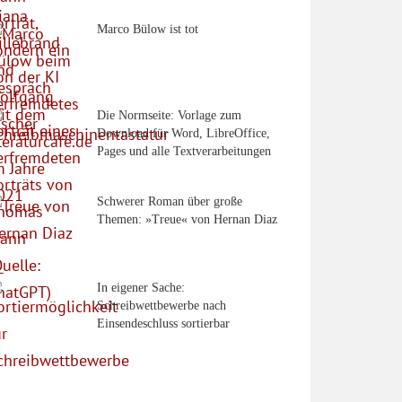
Marco Bülow ist tot
Die Normseite: Vorlage zum
Download für Word, LibreOffice,
Pages und alle Textverarbeitungen
Schwerer Roman über große
Themen: »Treue« von Hernan Diaz
In eigener Sache:
Schreibwettbewerbe nach
Einsendeschluss sortierbar