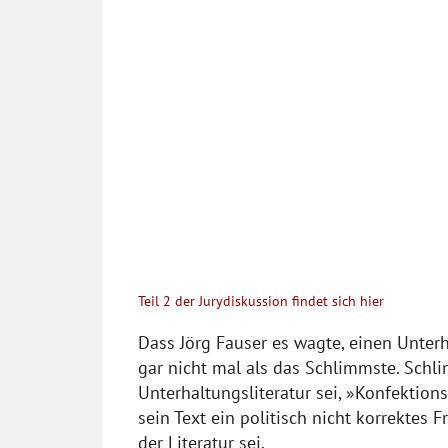
Teil 2 der Jurydiskussion findet sich hier
Dass Jörg Fauser es wagte, einen Unter
gar nicht mal als das Schlimmste. Schli
Unterhaltungsliteratur sei, »Konfektion
sein Text ein politisch nicht korrektes 
der Literatur sei.