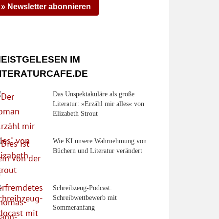
» Newsletter abonnieren
EISTGELESEN IM
ITERATURCAFE.DE
Das Unspektakuläre als große
Literatur: »Erzähl mir alles« von
Elizabeth Strout
Wie KI unsere Wahrnehmung von
Büchern und Literatur verändert
Schreibzeug-Podcast:
Schreibwettbewerb mit
Sommeranfang