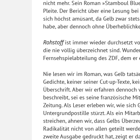
nicht mehr. Sein Roman »Stamboul Blues
Pleite. Der Bericht über eine Lesung be
sich höchst amüsant, da Gelb zwar stets
habe, aber dennoch ohne Überheblichkei
Rohstoff
ist immer wieder durchsetzt vo
die nie völlig überzeichnet sind. Wunde
Fernsehspielabteilung des ZDF, dem er
Nie lesen wir im Roman, was Gelb tatsäch
Gedichte, keiner seiner Cut-up-Texte, 
Überschrift. Aber wir erfahren dennoch 
beschreibt, sei es seine französische 
Zeitung. Als Leser erleben wir, wie sich 
Untergrundpostille stürzt. Als ein Mita
streichen, ahnen wir, dass Gelbs Überz
Radikalität nicht von allen geteilt wer
zweite Ausgabe gedruckt hat, zeigt er d