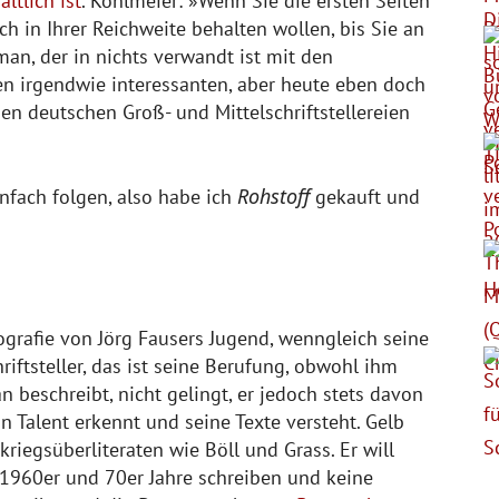
ältlich ist
. Köhlmeier: »Wenn Sie die ersten Seiten
ch in Ihrer Reichweite behalten wollen, bis Sie an
an, der in nichts verwandt ist mit den
nen irgendwie interessanten, aber heute eben doch
en deutschen Groß- und Mittelschriftstellereien
Rohstoff
fach folgen, also habe ich
gekauft und
ografie von Jörg Fausers Jugend, wenngleich seine
hriftsteller, das ist seine Berufung, obwohl ihm
n beschreibt, nicht gelingt, er jedoch stets davon
 Talent erkennt und seine Texte versteht. Gelb
riegsüberliteraten wie Böll und Grass. Er will
r 1960er und 70er Jahre schreiben und keine