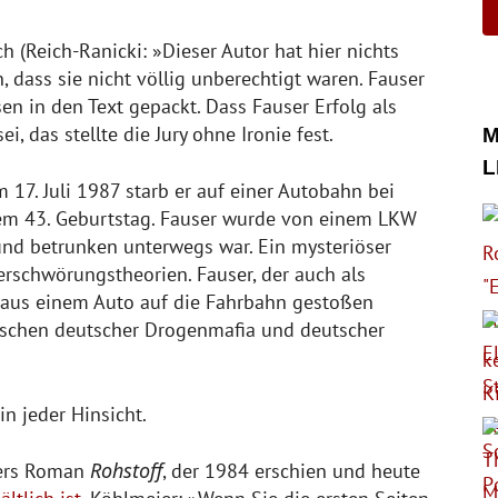
h (Reich-Ranicki: »Dieser Autor hat hier nichts
 dass sie nicht völlig unberechtigt waren. Fauser
sen in den Text gepackt. Dass Fauser Erfolg als
i, das stellte die Jury ohne Ironie fest.
M
L
m 17. Juli 1987 starb er auf einer Autobahn bei
em 43. Geburtstag. Fauser wurde von einem LKW
 und betrunken unterwegs war. Ein mysteriöser
erschwörungstheorien. Fauser, der auch als
se aus einem Auto auf die Fahrbahn gestoßen
wischen deutscher Drogenmafia und deutscher
in jeder Hinsicht.
Rohstoff
sers Roman
, der 1984 erschien und heute