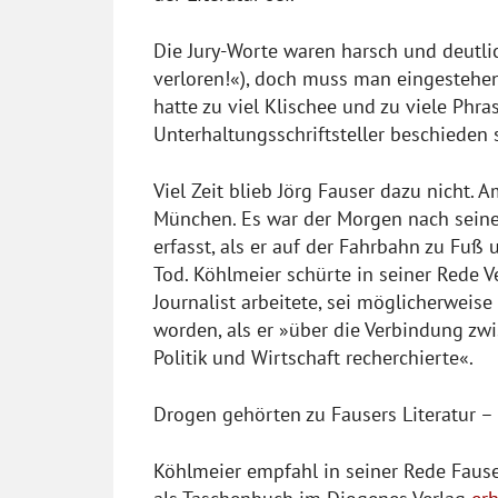
Die Jury-Worte waren harsch und deutlic
verloren!«), doch muss man eingestehen,
hatte zu viel Klischee und zu viele Phra
Unterhaltungsschriftsteller beschieden se
Viel Zeit blieb Jörg Fauser dazu nicht. A
München. Es war der Morgen nach sein
erfasst, als er auf der Fahrbahn zu Fuß
Tod. Köhlmeier schürte in seiner Rede V
Journalist arbeitete, sei möglicherwei
worden, als er »über die Verbindung z
Politik und Wirtschaft recherchierte«.
Drogen gehörten zu Fausers Literatur – 
Köhlmeier empfahl in seiner Rede Fau