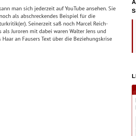
A
kann man sich jederzeit auf YouTube ansehen. Sie
S
och als abschreckendes Beispiel für die
urkritik(er). Seinerzeit saß noch Marcel Reich-
ls als Juroren mit dabei waren Walter Jens und
es Haar an Fausers Text über die Beziehungskrise
L