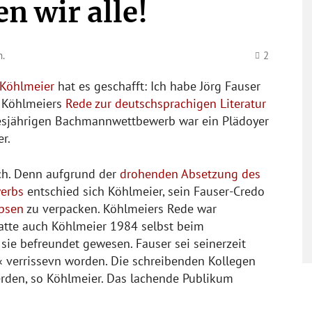
n wir alle!
.
2
 Köhlmeier
hat es geschafft: Ich habe Jörg Fauser
. Köhlmeiers
Rede zur deutschsprachigen Literatur
esjährigen Bachmannwettbewerb war ein Plädoyer
er.
ch. Denn aufgrund der
drohenden Absetzung des
erbs
entschied sich Köhlmeier, sein Fauser-Credo
ipsen
zu verpacken. Köhlmeiers Rede war
tte auch Köhlmeier 1984 selbst beim
ie befreundet gewesen. Fauser sei seinerzeit
« verrissevn worden. Die schreibenden Kollegen
rden, so Köhlmeier. Das lachende Publikum