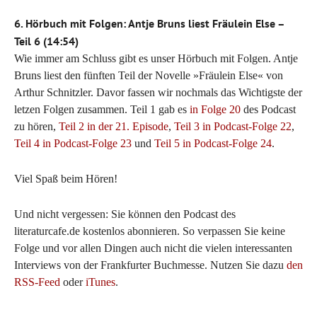
6. Hörbuch mit Folgen: Antje Bruns liest Fräulein Else –
Teil 6 (14:54)
Wie immer am Schluss gibt es unser Hörbuch mit Folgen. Antje
Bruns liest den fünften Teil der Novelle »Fräulein Else« von
Arthur Schnitzler. Davor fassen wir nochmals das Wichtigste der
letzen Folgen zusammen. Teil 1 gab es
in Folge 20
des Podcast
zu hören,
Teil 2 in der 21. Episode
,
Teil 3 in Podcast-Folge 22
,
Teil 4 in Podcast-Folge 23
und
Teil 5 in Podcast-Folge 24
.
Viel Spaß beim Hören!
Und nicht vergessen: Sie können den Podcast des
literaturcafe.de kostenlos abonnieren. So verpassen Sie keine
Folge und vor allen Dingen auch nicht die vielen interessanten
Interviews von der Frankfurter Buchmesse. Nutzen Sie dazu
den
RSS-Feed
oder
iTunes
.