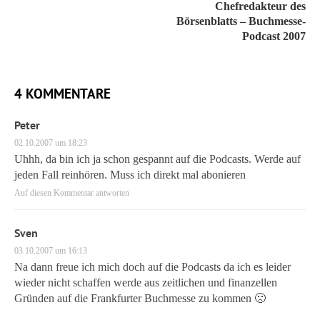
Chefredakteur des
Börsenblatts – Buchmesse-
Podcast 2007
4 KOMMENTARE
Peter
02.10.2007 um 18:23
Uhhh, da bin ich ja schon gespannt auf die Podcasts. Werde auf
jeden Fall reinhören. Muss ich direkt mal abonieren
Auf diesen Kommentar antworten
Sven
03.10.2007 um 16:13
Na dann freue ich mich doch auf die Podcasts da ich es leider
wieder nicht schaffen werde aus zeitlichen und finanzellen
Gründen auf die Frankfurter Buchmesse zu kommen 🙁