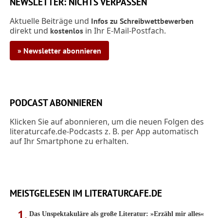
NEWSLETTER: NICHTS VERPASSEN
Aktuelle Beiträge und
Infos zu Schreibwettbewerben
direkt und
in Ihr E-Mail-Postfach.
kostenlos
» Newsletter abonnieren
PODCAST ABONNIEREN
Klicken Sie auf abonnieren, um die neuen Folgen des
literaturcafe.de-Podcasts z. B. per App automatisch
auf Ihr Smartphone zu erhalten.
MEISTGELESEN IM LITERATURCAFE.DE
Das Unspektakuläre als große Literatur: »Erzähl mir alles«