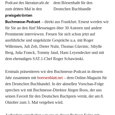
Podcast des literaturcafe.de
zum dritten Mal in den
preisgekrönten
Buchmesse-Podcast
– direkt aus Frankfurt. Erneut werden wir
für Sie an den fünf Messetagen über 30 Autoren und andere
Prominente interviewen. Freuen Sie sich schon jetzt auf
ausführliche und ungekürzte Gespräche u.a. mit Roger
Willemsen, Juli Zeh, Dieter Nuhr, Thomas Glavinic, Sibylle
Berg, Julia Franck, Tommy Jaud, Hans Leyendecker und mit
dem ehemaligen SAT.1-Chef Roger Schawinski.
Erstmals präsentieren wir den Buchmesse-Podcast in diesem
Jahr zusammen mit
boersenblatt.net
– dem Online-Magazin für
den Deutschen Buchhandel. In der aktuellen Vorschau-Folge
sprechen wir mit Buchmesse-Direktor Jürgen Boos, der uns
seinen Favorit für den Deutschen Buchpreis verrät, der am 8.
Oktober zum 3. Mal vergeben wird.