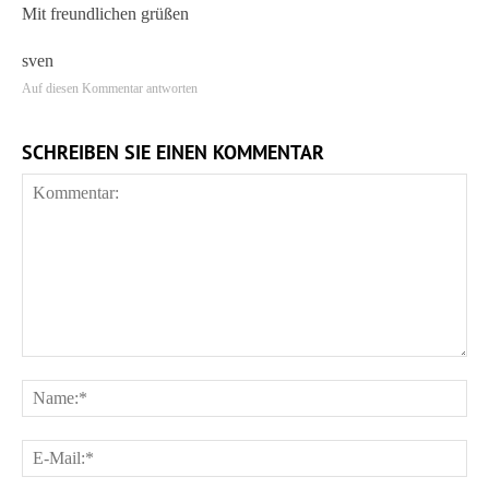
Mit freundlichen grüßen
sven
Auf diesen Kommentar antworten
SCHREIBEN SIE EINEN KOMMENTAR
Kommentar:
Na
E-
Ma