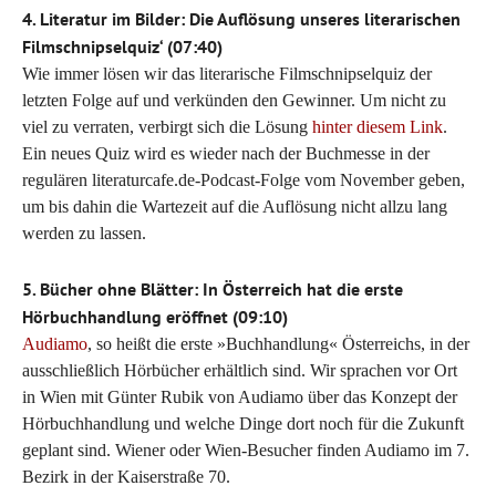
4. Literatur im Bilder: Die Auflösung unseres literarischen
Filmschnipselquiz‘ (07:40)
Wie immer lösen wir das literarische Filmschnipselquiz der
letzten Folge auf und verkünden den Gewinner. Um nicht zu
viel zu verraten, verbirgt sich die Lösung
hinter diesem Link
.
Ein neues Quiz wird es wieder nach der Buchmesse in der
regulären literaturcafe.de-Podcast-Folge vom November geben,
um bis dahin die Wartezeit auf die Auflösung nicht allzu lang
werden zu lassen.
5. Bücher ohne Blätter: In Österreich hat die erste
Hörbuchhandlung eröffnet (09:10)
Audiamo
, so heißt die erste »Buchhandlung« Österreichs, in der
ausschließlich Hörbücher erhältlich sind. Wir sprachen vor Ort
in Wien mit Günter Rubik von Audiamo über das Konzept der
Hörbuchhandlung und welche Dinge dort noch für die Zukunft
geplant sind. Wiener oder Wien-Besucher finden Audiamo im 7.
Bezirk in der Kaiserstraße 70.