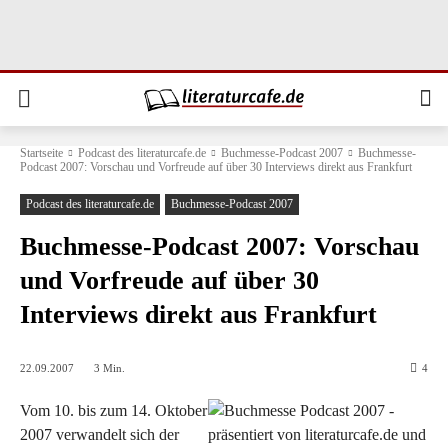
Startseite
Podcast des literaturcafe.de
Buchmesse-Podcast 2007
Buchmesse-
Podcast 2007: Vorschau und Vorfreude auf über 30 Interviews direkt aus Frankfurt
Podcast des literaturcafe.de
Buchmesse-Podcast 2007
Buchmesse-Podcast 2007: Vorschau
und Vorfreude auf über 30
Interviews direkt aus Frankfurt
22.09.2007
3
Min.
4
Vom 10. bis zum 14. Oktober
2007 verwandelt sich der