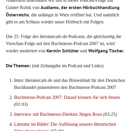
Außerdem unterhalten wir uns in dieser Podcast-Folge mit
Audiamo, der ersten Hörbuchhandlung
Günter Rubik von
Österreichs
, die unlängst in Wien eröffnet hat. Und natürlich
gibt es am Schluss wieder unser Hörbuch mit Folgen.
Die 25. Folge des literaturcafe.de-Podcasts, die gleichzeitig die
Vorschau-Folge auf den Buchmesse-Podcast 2007 ist, wird
Kerstin Schlüter
Wolfgang Tischer.
wieder moderiert von
und
Die Themen:
(mit Zeitangabe im Podcast und Links)
Intro: literaturcafe.de und das Börsenblatt für den Deutschen
Buchhandel präsentieren den Buchmesse-Podcast 2007
Buchmesse-Podcast 2007: Darauf können Sie sich freuen
(01:03)
Interview mit Buchmesse-Direktor Jürgen Boos
(03:25)
Literatur im Bilder: Die Auflösung unseres literarischen