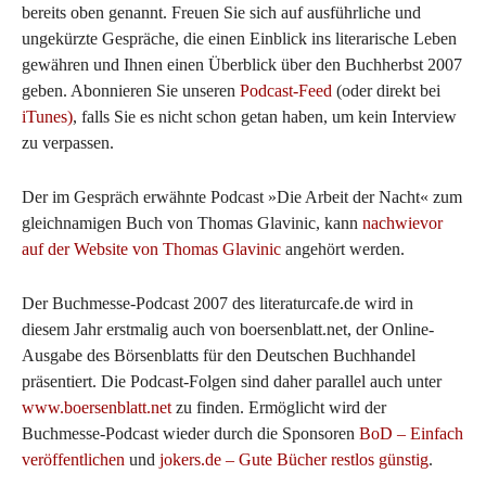
bereits oben genannt. Freuen Sie sich auf ausführliche und
ungekürzte Gespräche, die einen Einblick ins literarische Leben
gewähren und Ihnen einen Überblick über den Buchherbst 2007
geben. Abonnieren Sie unseren
Podcast-Feed
(oder direkt bei
iTunes)
, falls Sie es nicht schon getan haben, um kein Interview
zu verpassen.
Der im Gespräch erwähnte Podcast »Die Arbeit der Nacht« zum
gleichnamigen Buch von Thomas Glavinic, kann
nachwievor
auf der Website von Thomas Glavinic
angehört werden.
Der Buchmesse-Podcast 2007 des literaturcafe.de wird in
diesem Jahr erstmalig auch von boersenblatt.net, der Online-
Ausgabe des Börsenblatts für den Deutschen Buchhandel
präsentiert. Die Podcast-Folgen sind daher parallel auch unter
www.boersenblatt.net
zu finden. Ermöglicht wird der
Buchmesse-Podcast wieder durch die Sponsoren
BoD – Einfach
veröffentlichen
und
jokers.de – Gute Bücher restlos günstig
.