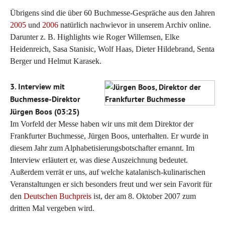
Übrigens sind die über 60 Buchmesse-Gespräche aus den Jahren
2005
und
2006
natürlich nachwievor in unserem Archiv online.
Darunter z. B. Highlights wie Roger Willemsen, Elke
Heidenreich, Sasa Stanisic, Wolf Haas, Dieter Hildebrand, Senta
Berger und Helmut Karasek.
3. Interview mit
Buchmesse-Direktor
Jürgen Boos (03:25)
Im Vorfeld der Messe haben wir uns mit dem Direktor der
Frankfurter Buchmesse, Jürgen Boos, unterhalten. Er wurde in
diesem Jahr zum Alphabetisierungsbotschafter ernannt. Im
Interview erläutert er, was diese Auszeichnung bedeutet.
Außerdem verrät er uns, auf welche katalanisch-kulinarischen
Veranstaltungen er sich besonders freut und wer sein Favorit für
den
Deutschen Buchpreis
ist, der am 8. Oktober 2007 zum
dritten Mal vergeben wird.