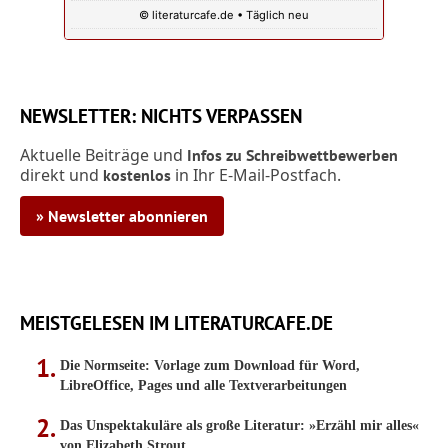
© literaturcafe.de • Täglich neu
NEWSLETTER: NICHTS VERPASSEN
Aktuelle Beiträge und
Infos zu Schreibwettbewerben
direkt und
in Ihr E-Mail-Postfach.
kostenlos
» Newsletter abonnieren
MEISTGELESEN IM LITERATURCAFE.DE
Die Normseite: Vorlage zum Download für Word,
LibreOffice, Pages und alle Textverarbeitungen
Das Unspektakuläre als große Literatur: »Erzähl mir alles«
von Elizabeth Strout