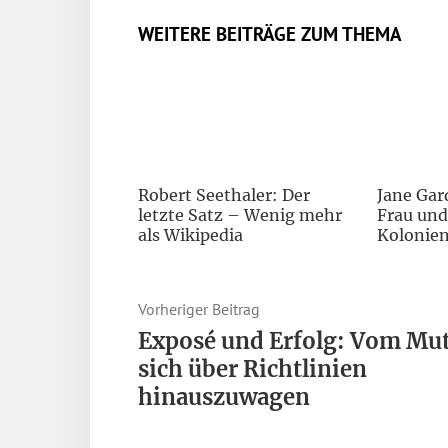
WEITERE BEITRÄGE ZUM THEMA
Robert Seethaler: Der
Jane Gar
letzte Satz – Wenig mehr
Frau und
als Wikipedia
Kolonie
Vorheriger Beitrag
Exposé und Erfolg: Vom Mut
sich über Richtlinien
hinauszuwagen