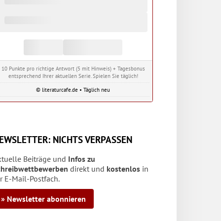
10 Punkte pro richtige Antwort (5 mit Hinweis) + Tagesbonus
entsprechend Ihrer aktuellen Serie. Spielen Sie täglich!
© literaturcafe.de • Täglich neu
EWSLETTER: NICHTS VERPASSEN
ktuelle Beiträge und
Infos zu
chreibwettbewerben
direkt und
kostenlos
in
r E-Mail-Postfach.
» Newsletter abonnieren