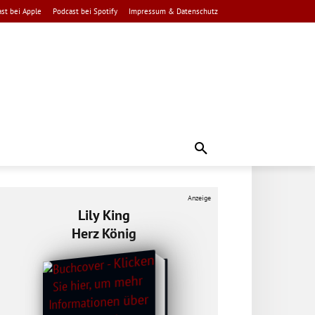
st bei Apple
Podcast bei Spotify
Impressum & Datenschutz
Anzeige
Lily King
Herz König