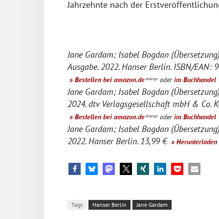
Jahrzehnte nach der Erstveröffentlichun
Jane Gardam; Isabel Bogdan (Übersetzung
Ausgabe. 2022. Hanser Berlin. ISBN/EAN: 
» Bestellen bei amazon.de
oder
im Buchhandel
Anzeige
Jane Gardam; Isabel Bogdan (Übersetzung
2024. dtv Verlagsgesellschaft mbH & Co. 
» Bestellen bei amazon.de
oder
im Buchhandel
Anzeige
Jane Gardam; Isabel Bogdan (Übersetzung)
2022. Hanser Berlin. 13,99 €
» Herunterladen
Tags
Hanser Berlin
Jane Gardam