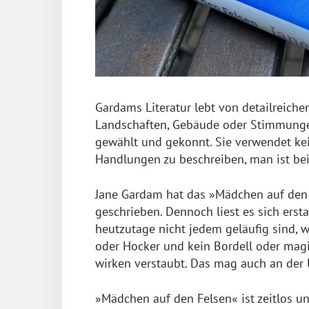
Gardams Literatur lebt von detailreiche
Landschaften, Gebäude oder Stimmungen.
gewählt und gekonnt. Sie verwendet ke
Handlungen zu beschreiben, man ist bei
Jane Gardam hat das »Mädchen auf den 
geschrieben. Dennoch liest es sich ersta
heutzutage nicht jedem geläufig sind, wi
oder Hocker und kein Bordell oder mag
wirken verstaubt. Das mag auch an der 
»Mädchen auf den Felsen« ist zeitlos u