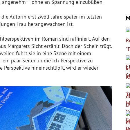
ich angenehm – ohne an Spannung einzubüßen.
die Autorin erst zwölf Jahre später im letzten
M
 jungen Frau herangewachsen ist.
ählperspektiven im Roman sind raffiniert. Auf den
us Margarets Sicht erzählt. Doch der Schein trügt.
weilen führt sie in eine Szene mit einem
ein paar Seiten in die Ich-Perspektive zu
e Perspektive hineinschlüpft, wird er wieder