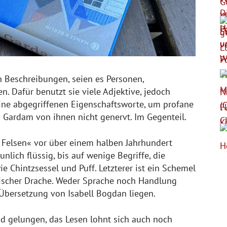
n Beschreibungen, seien es Personen,
 Dafür benutzt sie viele Adjektive, jedoch
ine abgegriffenen Eigenschaftsworte, um profane
 Gardam von ihnen nicht genervt. Im Gegenteil.
Felsen« vor über einem halben Jahrhundert
unlich flüssig, bis auf wenige Begriffe, die
e Chintzsessel und Puff. Letzterer ist ein Schemel
ischer Drache. Weder Sprache noch Handlung
Übersetzung von Isabell Bogdan liegen.
nd gelungen, das Lesen lohnt sich auch noch