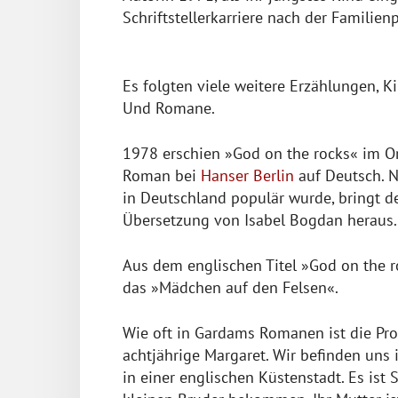
Schriftstellerkarriere nach der Familien
Es folgten viele weitere Erzählungen, K
Und Romane.
1978 erschien »God on the rocks« im Ori
Roman bei
Hanser Berlin
auf Deutsch. 
in Deutschland populär wurde, bringt de
Übersetzung von Isabel Bogdan heraus.
Aus dem englischen Titel »God on the r
das »Mädchen auf den Felsen«.
Wie oft in Gardams Romanen ist die Prot
achtjährige Margaret. Wir befinden uns
in einer englischen Küstenstadt. Es is