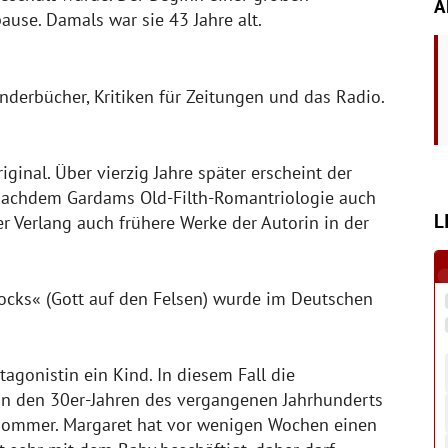
A
pause. Damals war sie 43 Jahre alt.
inderbücher, Kritiken für Zeitungen und das Radio.
ginal. Über vierzig Jahre später erscheint der
Nachdem Gardams Old-Filth-Romantriologie auch
L
r Verlang auch frühere Werke der Autorin in der
ocks« (Gott auf den Felsen) wurde im Deutschen
agonistin ein Kind. In diesem Fall die
 in den 30er-Jahren des vergangenen Jahrhunderts
t Sommer. Margaret hat vor wenigen Wochen einen