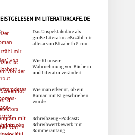
EISTGELESEN IM LITERATURCAFE.DE
Das Unspektakuläre als
große Literatur: »Erzähl mir
alles« von Elizabeth Strout
Wie KI unsere
Wahrnehmung von Büchern
und Literatur verändert
Wie man erkennt, ob ein
Roman mit KI geschrieben
wurde
Schreibzeug-Podcast:
Schreibwettbewerb mit
Sommeranfang