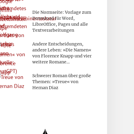
Die Normseite: Vorlage zum
Download für Word,
LibreOffice, Pages und alle
Textverarbeitungen
Andere Entscheidungen,
andere Leben: »Die Namen«
von Florence Knapp und vier
weitere Romane…
Schwerer Roman über große
Themen: »Treue« von
Hernan Diaz