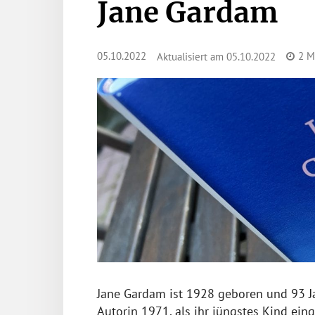
Jane Gardam
05.10.2022
2
Mi
Aktualisiert am
05.10.2022
Jane Gardam ist 1928 geboren und 93 Jah
Autorin 1971, als ihr jüngstes Kind ein