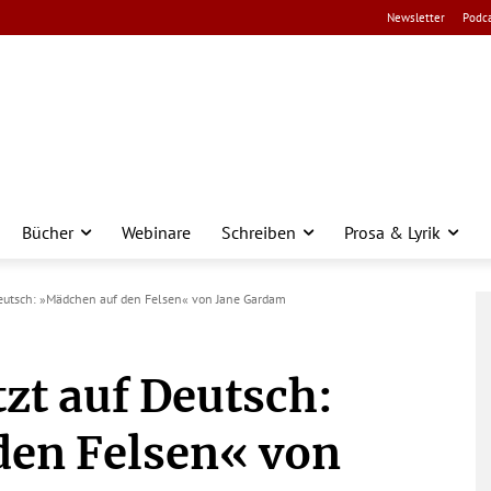
Newsletter
Podca
Bücher
Webinare
Schreiben
Prosa & Lyrik
Deutsch: »Mädchen auf den Felsen« von Jane Gardam
zt auf Deutsch:
den Felsen« von