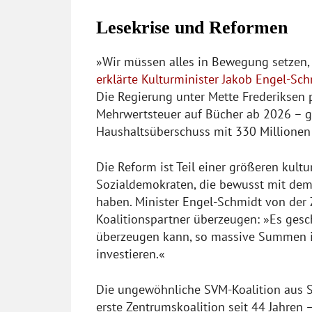
Lesekrise und Reformen
»Wir müssen alles in Bewegung setzen,
erklärte Kulturminister Jakob Engel-Sc
Die Regierung unter Mette Frederiksen 
Mehrwertsteuer auf Bücher ab 2026 – ge
Haushaltsüberschuss mit 330 Millionen 
Die Reform ist Teil einer größeren kult
Sozialdemokraten, die bewusst mit dem 
haben. Minister Engel-Schmidt von der
Koalitionspartner überzeugen: »Es gesc
überzeugen kann, so massive Summen i
investieren.«
Die ungewöhnliche SVM-Koalition aus S
erste Zentrumskoalition seit 44 Jahren 