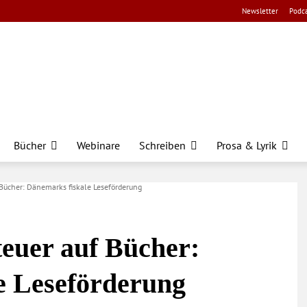
Newsletter
Podca
Bücher
Webinare
Schreiben
Prosa & Lyrik
Bücher: Dänemarks fiskale Leseförderung
euer auf Bücher:
e Leseförderung