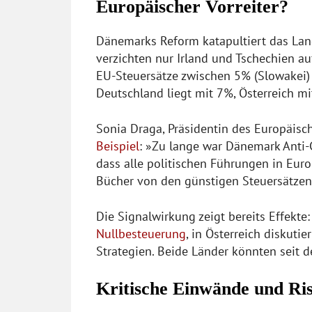
Europäischer Vorreiter?
Dänemarks Reform katapultiert das Land
verzichten nur Irland und Tschechien a
EU-Steuersätze zwischen 5% (Slowakei) 
Deutschland liegt mit 7%, Österreich mi
Sonia Draga, Präsidentin des Europäisc
Beispiel
: »Zu lange war Dänemark Anti-
dass alle politischen Führungen in Euro
Bücher von den günstigen Steuersätzen 
Die Signalwirkung zeigt bereits Effekt
Nullbesteuerung
, in Österreich diskut
Strategien. Beide Länder könnten seit 
Kritische Einwände und Ri