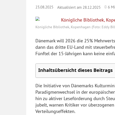
23.08.2025
6
Mi
Aktualisiert am
28.12.2025
Königliche Bibliothek, Kopenhagen (Foto: Eddy Bil
Dänemark will 2026 die 25% Mehrwertst
dann das dritte EU-Land mit steuerbefre
Fünftel der 15-Jährigen kann keine einf
Inhaltsübersicht dieses Beitrags
Die Initiative von Dänemarks Kulturmin
Paradigmenwechsel in der europäischen 
hin zu aktiver Leseförderung durch St
jubelt, warnen Kritiker vor überzogen
Verteilungseffekten.