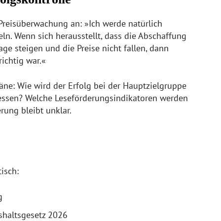
 Preisüberwachung an: »Ich werde natürlich
eln. Wenn sich herausstellt, dass die Abschaffung
age steigen und die Preise nicht fallen, dann
ichtig war.«
läne: Wie wird der Erfolg bei der Hauptzielgruppe
essen? Welche Leseförderungsindikatoren werden
rung bleibt unklar.
tisch:
g
ushaltsgesetz 2026