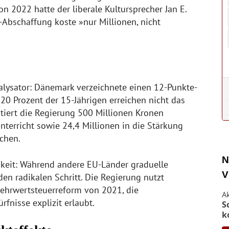
 2022 hatte der liberale Kultursprecher Jan E.
-Abschaffung koste »nur Millionen, nicht
alysator: Dänemark verzeichnete einen 12-Punkte-
0 Prozent der 15-Jährigen erreichen nicht das
tiert die Regierung 500 Millionen Kronen
nterricht sowie 24,4 Millionen in die Stärkung
ichen.
N
hkeit: Während andere EU-Länder graduelle
V
en radikalen Schritt. Die Regierung nutzt
 Mehrwertsteuerreform von 2021, die
A
rfnisse explizit erlaubt.
S
k