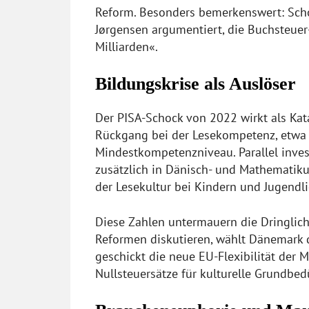
Reform. Besonders bemerkenswert: Schon
Jørgensen argumentiert, die Buchsteuer
Milliarden«.
Bildungskrise als Auslöser
Der PISA-Schock von 2022 wirkt als Kat
Rückgang bei der Lesekompetenz, etwa 2
Mindestkompetenzniveau. Parallel inves
zusätzlich in Dänisch- und Mathematiku
der Lesekultur bei Kindern und Jugendl
Diese Zahlen untermauern die Dringlic
Reformen diskutieren, wählt Dänemark d
geschickt die neue EU-Flexibilität der
Nullsteuersätze für kulturelle Grundbedü