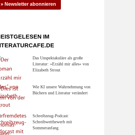
» Newsletter abonnieren
EISTGELESEN IM
ITERATURCAFE.DE
Das Unspektakuläre als große
Literatur: »Erzähl mir alles« von
Elizabeth Strout
Wie KI unsere Wahrnehmung von
Büchern und Literatur verändert
Schreibzeug-Podcast:
Schreibwettbewerb mit
Sommeranfang