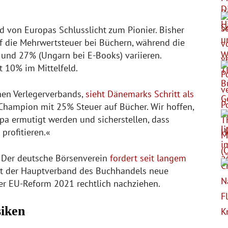
 von Europas Schlusslicht zum Pionier. Bisher
uf die Mehrwertsteuer bei Büchern, während die
und 27% (Ungarn bei E-Books) variieren.
t 10% im Mittelfeld.
hen Verlegerverbands,
sieht Dänemarks Schritt als
Champion mit 25% Steuer auf Bücher. Wir hoffen,
pa ermutigt werden und sicherstellen, dass
profitieren.«
e: Der deutsche Börsenverein
fordert seit langem
iert der Hauptverband des Buchhandels neue
der EU-Reform 2021 rechtlich nachziehen.
siken