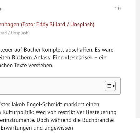
n.
0
lard / Unsplash)
euer auf Bücher komplett abschaffen. Es wäre
iten Büchern. Anlass: Eine »Lesekrise« – ein
achen Texte verstehen.
ister Jakob Engel-Schmidt markiert einen
Kulturpolitik: Weg von restriktiver Besteuerung
euerinstrumente. Doch während die Buchbranche
en Erwartungen und ungewissen