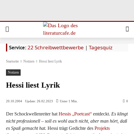
22 Schreibwettbewerbe
|
Tagesquiz
Service:
Startseite
Notizen
Hessi liest Lyrik
Notizen
Hessi liest Lyrik
Update:
26.02.2023
20.10.2004
Unter 1
Min.
0
Der Schockwellenreiter hat
Hessis „Poetcast“
entdeckt.
Es klingt
nicht professionell – soll es wohl auch nicht, aber man hört, daß
es Spaß gemacht hat.
Hessi trägt Gedichte des
Projekts