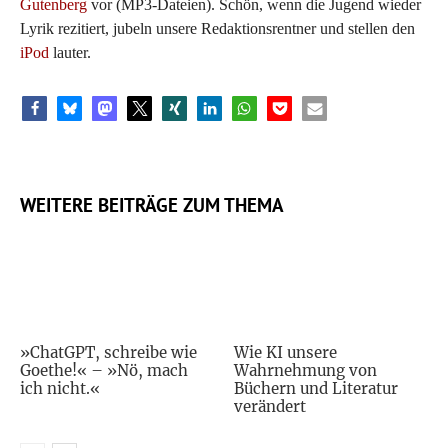
Gutenberg
vor (MP3-Dateien). Schön, wenn die Jugend wieder
Lyrik rezitiert, jubeln unsere Redaktionsrentner und stellen den
iPod
lauter.
WEITERE BEITRÄGE ZUM THEMA
»ChatGPT, schreibe wie
Wie KI unsere
Goethe!« – »Nö, mach
Wahrnehmung von
ich nicht.«
Büchern und Literatur
verändert