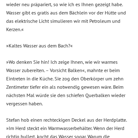
wieder neu präpariert, so wie ich es Ihnen gezeigt habe.
Wasser gibt es gratis aus dem Bächlein vor der Hütte und
das elektrische Licht simulieren wir mit Petroleum und
Kerzen.«
»Kaltes Wasser aus dem Bach?«
»Wo denken Sie hin! Ich zeige Ihnen, wie wir warmes
Wasser zubereiten. – Vorsicht Balken«, mahnte er beim
Eintreten in die Küche. Sie zog den Oberkörper um zehn
Zentimeter tiefer ein als notwendig gewesen wäre. Beim
nächsten Mal würde sie den schiefen Querbalken wieder
vergessen haben.
Stefan hob einen rechteckigen Deckel aus der Herdplatte.
»Im Herd steckt ein Warmwasserbehälter. Wenn der Herd
richtig bullert, kocht das Wasser sogar. Warum die