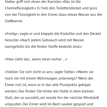
Stefan griff sich einen der Kanister. »Das ist die
Chemieflüssigkeit.« Er hob den Toilettendeckel und goss
von der Flüssigkeit in den Eimer, dazu etwas Wasser aus der
Gießkanne.
»Fertig«, sagte er und klappte die Klobrille und den Deckel
herunter. »Nach jedem Gebrauch wird mit Wasser
nachgefüllt, bis die festen Stoffe bedeckt sind.«
»Man sieht das , wenn einer vorher …«
»Stellen Sie sich nicht so an«, sagte Stefan. »Waren sie
noch nie mit einem Wohnwagen unterwegs? Wenn der
Eimer voll ist, muss er in das alte Plumpsklo gekippt
werden. Das finden Sie hinter der Hütte in dem kleinen
Stall, der so aussieht, als würde ihn der nächste Windstoß
umpusten. Der Eimer wird im Bach sauber gespült und