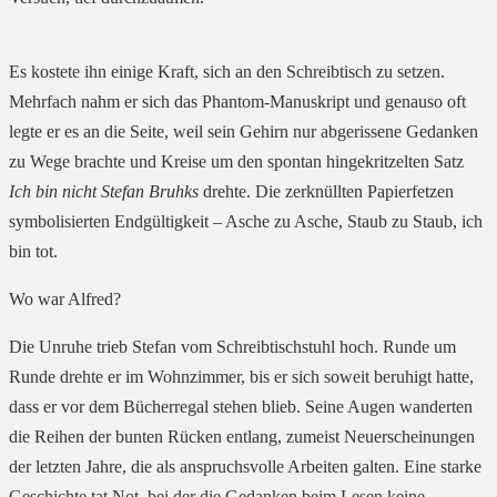
Es kostete ihn einige Kraft, sich an den Schreibtisch zu setzen.
Mehrfach nahm er sich das Phantom-Manuskript und genauso oft
legte er es an die Seite, weil sein Gehirn nur abgerissene Gedanken
zu Wege brachte und Kreise um den spontan hingekritzelten Satz
Ich bin nicht Stefan Bruhks
drehte. Die zerknüllten Papierfetzen
symbolisierten Endgültigkeit – Asche zu Asche, Staub zu Staub, ich
bin tot.
Wo war Alfred?
Die Unruhe trieb Stefan vom Schreibtischstuhl hoch. Runde um
Runde drehte er im Wohnzimmer, bis er sich soweit beruhigt hatte,
dass er vor dem Bücherregal stehen blieb. Seine Augen wanderten
die Reihen der bunten Rücken entlang, zumeist Neuerscheinungen
der letzten Jahre, die als anspruchsvolle Arbeiten galten. Eine starke
Geschichte tat Not, bei der die Gedanken beim Lesen keine