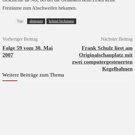
Freiräume zum Abschweifen bekamen.
Tags
almtraum
helmut beckmann
Vorheriger Beitrag
Nächster Beitrag
Folge 59 vom 30. Mai
Frank Schulz liest am
2007
Originalschauplatz mit
zwei computergesteuerten
Kegelbahnen
Weitere Beiträge zum Thema