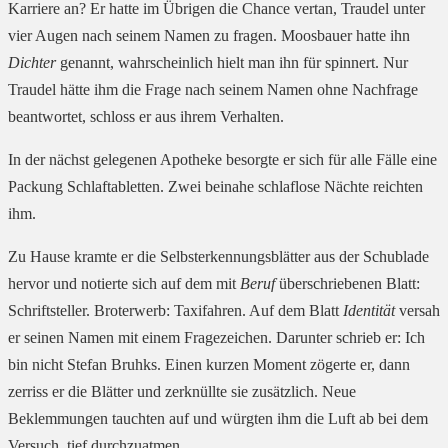
Karriere an? Er hatte im Übrigen die Chance vertan, Traudel unter
vier Augen nach seinem Namen zu fragen. Moosbauer hatte ihn
Dichter
genannt, wahrscheinlich hielt man ihn für spinnert. Nur
Traudel hätte ihm die Frage nach seinem Namen ohne Nachfrage
beantwortet, schloss er aus ihrem Verhalten.
In der nächst gelegenen Apotheke besorgte er sich für alle Fälle eine
Packung Schlaftabletten. Zwei beinahe schlaflose Nächte reichten
ihm.
Zu Hause kramte er die Selbsterkennungsblätter aus der Schublade
hervor und notierte sich auf dem mit
Beruf
überschriebenen Blatt:
Schriftsteller. Broterwerb: Taxifahren. Auf dem Blatt
Identität
versah
er seinen Namen mit einem Fragezeichen. Darunter schrieb er: Ich
bin nicht Stefan Bruhks. Einen kurzen Moment zögerte er, dann
zerriss er die Blätter und zerknüllte sie zusätzlich. Neue
Beklemmungen tauchten auf und würgten ihm die Luft ab bei dem
Versuch, tief durchzuatmen.