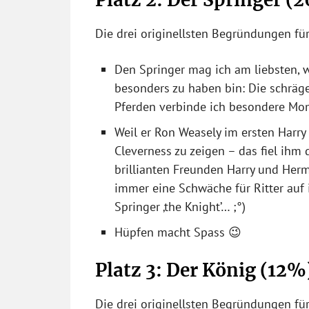
Die drei originellsten Begründungen für
Den Springer mag ich am liebsten, w
besonders zu haben bin: Die schräg
Pferden verbinde ich besondere Mo
Weil er Ron Weasely im ersten Harry
Cleverness zu zeigen – das fiel ihm
brillianten Freunden Harry und Her
immer eine Schwäche für Ritter auf 
Springer ‚the Knight’… ;°)
Hüpfen macht Spass 😉
Platz 3: Der König (12%
Die drei originellsten Begründungen für