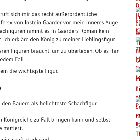
 ruft sich mir das recht außerordentliche
fers« von Jostein Gaarder vor mein inneres Auge.
hachfiguren nimmt es in Gaarders Roman kein
. Ich erkläre den König zu meiner Lieblingsfigur.
eren Figuren braucht, um zu überleben. Ob es ihm
jedem Fall …
em die wichtigste Figur.
)
 den Bauern als beliebteste Schachfigur.
h Königreiche zu Fall bringen kann und selbst –
 mutiert.
meinschaft stark sind.