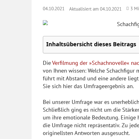
04.10.2021
3
Mi
Aktualisiert am
04.10.2021
Inhaltsübersicht dieses Beitrags
Die
Verfilmung der »Schachnovelle« nac
von Ihnen wissen: Welche Schachfigur 
führt mit Abstand und eine andere liegt
Sie sich hier das Umfrageergebnis an.
Bei unserer Umfrage war es unerheblich,
Schließlich ging es nicht um die Stärke
um ihre emotionale Bedeutung. Einige
die Umfrage nicht repräsentativ. Zu jed
originellsten Antworten ausgesucht.