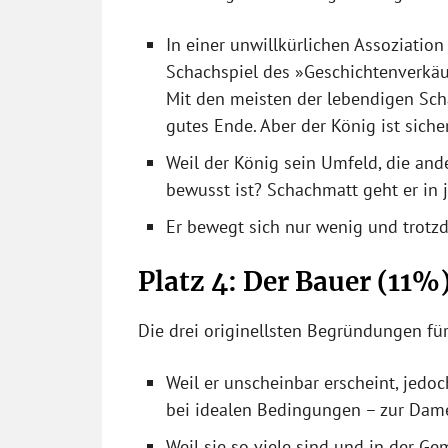
In einer unwillkürlichen Assoziation
Schachspiel des »Geschichtenverkäu
Mit den meisten der lebendigen Sc
gutes Ende. Aber der König ist sicher
Weil der König sein Umfeld, die and
bewusst ist? Schachmatt geht er in 
Er bewegt sich nur wenig und trotzd
Platz 4: Der Bauer (11%
Die drei originellsten Begründungen für
Weil er unscheinbar erscheint, jedoc
bei idealen Bedingungen – zur Dame
Weil sie so viele sind und in der Ge