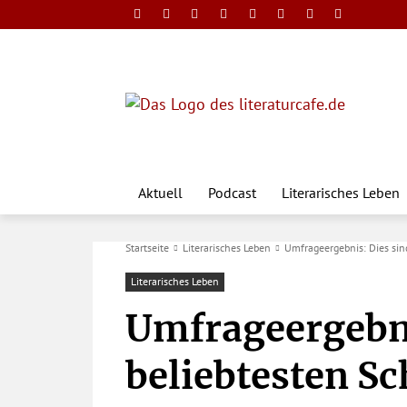
Aktuell
Podcast
Literarisches Leben
Startseite
Literarisches Leben
Umfrageergebnis: Dies sin
Literarisches Leben
Umfrageergebni
beliebtesten S