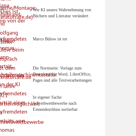
Wie KI unsere Wahrnehmung von
Büchern und Literatur verändert
Marco Bülow ist tot
Die Normseite: Vorlage zum
Download für Word, LibreOffice,
Pages und alle Textverarbeitungen
In eigener Sache:
Schreibwettbewerbe nach
Einsendeschluss sortierbar