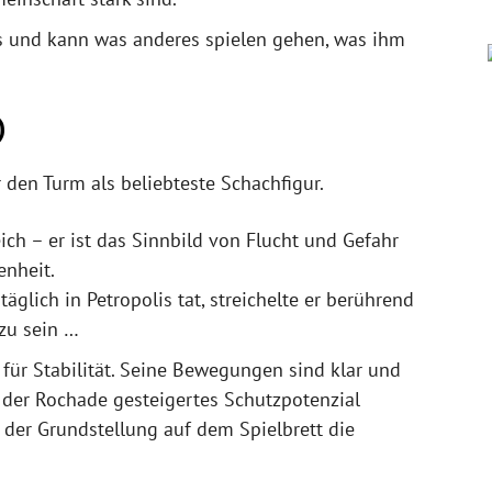
aus und kann was anderes spielen gehen, was ihm
)
 den Turm als beliebteste Schachfigur.
ich – er ist das Sinnbild von Flucht und Gefahr
enheit.
äglich in Petropolis tat, streichelte er berührend
zu sein …
für Stabilität. Seine Bewegungen sind klar und
n der Rochade gesteigertes Schutzpotenzial
n der Grundstellung auf dem Spielbrett die