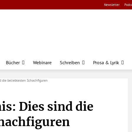
Newsletter
Podca
Bücher
Webinare
Schreiben
Prosa & Lyrik
d die beliebtesten Schachfiguren
s: Dies sind die
chachfiguren