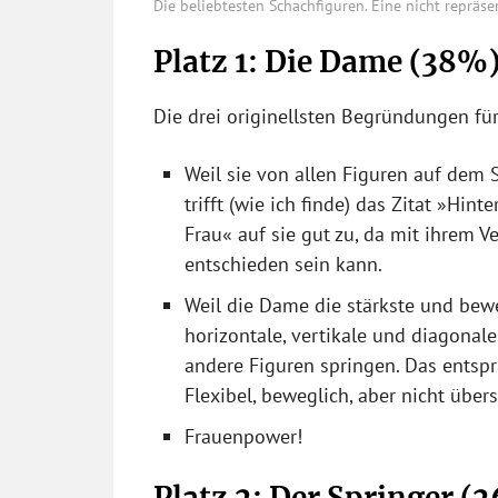
Die beliebtesten Schachfiguren. Eine nicht repräsent
Platz 1: Die Dame (38%
Die drei originellsten Begründungen für
Weil sie von allen Figuren auf dem 
trifft (wie ich finde) das Zitat »Hin
Frau« auf sie gut zu, da mit ihrem V
entschieden sein kann.
Weil die Dame die stärkste und beweg
horizontale, vertikale und diagonale
andere Figuren springen. Das entsp
Flexibel, beweglich, aber nicht über
Frauenpower!
Platz 2: Der Springer (