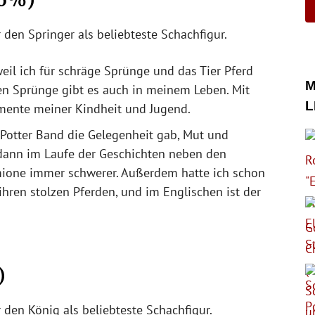
 den Springer als beliebteste Schachfigur.
eil ich für schräge Sprünge und das Tier Pferd
M
en Sprünge gibt es auch in meinem Leben. Mit
L
mente meiner Kindheit und Jugend.
 Potter Band die Gelegenheit gab, Mut und
 dann im Laufe der Geschichten neben den
mione immer schwerer. Außerdem hatte ich schon
ihren stolzen Pferden, und im Englischen ist der
)
 den König als beliebteste Schachfigur.