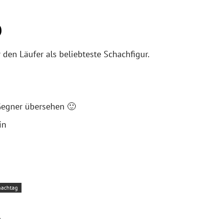
)
 den Läufer als beliebteste Schachfigur.
 Gegner übersehen 🙂
in
hachtag
A