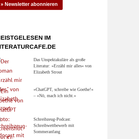
» Newsletter abonnieren
EISTGELESEN IM
ITERATURCAFE.DE
Das Unspektakuläre als große
Literatur: »Erzähl mir alles« von
Elizabeth Strout
»ChatGPT, schreibe wie Goethe!«
– »Nö, mach ich nicht.«
Schreibzeug-Podcast:
Schreibwettbewerb mit
Sommeranfang