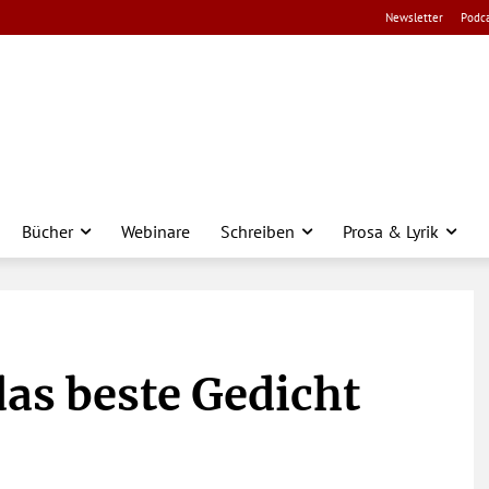
Newsletter
Podca
Bücher
Webinare
Schreiben
Prosa & Lyrik
das beste Gedicht