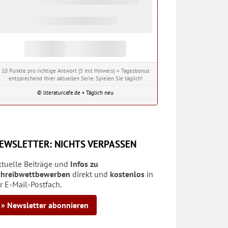
10 Punkte pro richtige Antwort (5 mit Hinweis) + Tagesbonus
entsprechend Ihrer aktuellen Serie. Spielen Sie täglich!
© literaturcafe.de • Täglich neu
EWSLETTER: NICHTS VERPASSEN
ktuelle Beiträge und
Infos zu
chreibwettbewerben
direkt und
kostenlos
in
r E-Mail-Postfach.
» Newsletter abonnieren