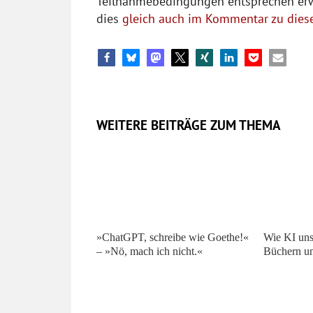
Teilnahmebedingungen entsprechen erwei
dies
gleich auch im Kommentar zu diese
WEITERE BEITRÄGE ZUM THEMA
»ChatGPT, schreibe wie Goethe!«
Wie KI un
– »Nö, mach ich nicht.«
Büchern un