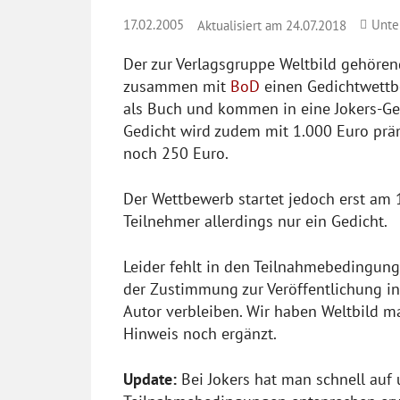
17.02.2005
Unte
Aktualisiert am
24.07.2018
Der zur Verlagsgruppe Weltbild gehöre
zusammen mit
BoD
einen Gedichtwettb
als Buch und kommen in eine Jokers-Ged
Gedicht wird zudem mit 1.000 Euro prämi
noch 250 Euro.
Der Wettbewerb startet jedoch erst am 
Teilnehmer allerdings nur ein Gedicht.
Leider fehlt in den Teilnahmebedingun
der Zustimmung zur Veröffentlichung in
Autor verbleiben. Wir haben Weltbild m
Hinweis noch ergänzt.
Update:
Bei Jokers hat man schnell auf 