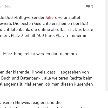
r 1
Min.
3
nde Buch-Billigversender
Jokers
veranstaltet
ewerb. Die besten Gedichte erscheinen bei BoD
ichtdatenbank, die online abrufbar ist. Das beste
ert, Platz 2 erhält 500 Euro, Platz 3 immerhin
1. März. Eingereicht werden darf dann pro
gen der klärende Hinweis, dass – abgesehen von
 Buch und Datenbank -, alle weiteren Rechte beim
al angemailt. Mal sehen, ob man diesen klärenden
unseren Hinweis reagiert und die