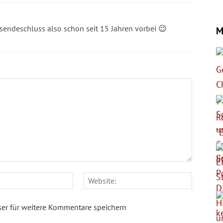
nsendeschluss also schon seit 15 Jahren vorbei 😉
M
E-
Website
Mail:*
er für weitere Kommentare speichern