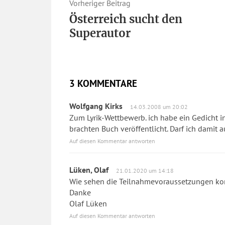
Vorheriger Beitrag
Österreich sucht den
Superautor
3 KOMMENTARE
Wolfgang Kirks
14.03.2008 um 20:02
Zum Lyrik-Wettbewerb. ich habe ein Gedicht 
brachten Buch veröffentlicht. Darf ich damit 
Auf diesen Kommentar antworten
Lüken, Olaf
21.01.2020 um 14:18
Wie sehen die Teilnahmevoraussetzungen ko
Danke
Olaf Lüken
Auf diesen Kommentar antworten