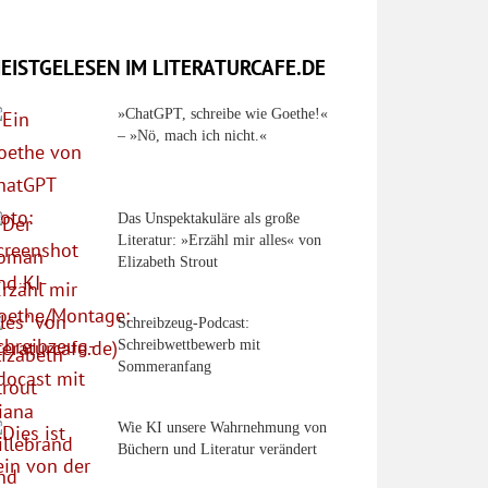
EISTGELESEN IM LITERATURCAFE.DE
»ChatGPT, schreibe wie Goethe!«
– »Nö, mach ich nicht.«
Das Unspektakuläre als große
Literatur: »Erzähl mir alles« von
Elizabeth Strout
Schreibzeug-Podcast:
Schreibwettbewerb mit
Sommeranfang
:
Wie KI unsere Wahrnehmung von
Büchern und Literatur verändert