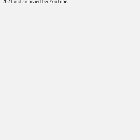
2021 und archiviert bei YouTube.