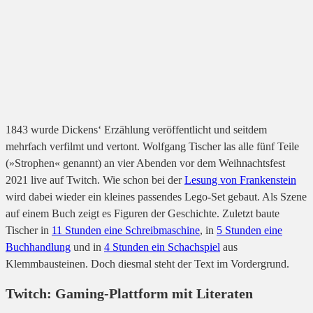
1843 wurde Dickens‘ Erzählung veröffentlicht und seitdem
mehrfach verfilmt und vertont. Wolfgang Tischer las alle fünf Teile
(»Strophen« genannt) an vier Abenden vor dem Weihnachtsfest
2021 live auf Twitch. Wie schon bei der
Lesung von Frankenstein
wird dabei wieder ein kleines passendes Lego-Set gebaut. Als Szene
auf einem Buch zeigt es Figuren der Geschichte. Zuletzt baute
Tischer in
11 Stunden eine Schreibmaschine
, in
5 Stunden eine
Buchhandlung
und in
4 Stunden ein Schachspiel
aus
Klemmbausteinen. Doch diesmal steht der Text im Vordergrund.
Twitch: Gaming-Plattform mit Literaten