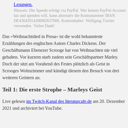
Hinweis: Die Spende erfolgt via PayPal. Wer keinen PayPal-Account
hat und spenden will, kann alternativ die Kontonummer IBAN:
DE43642914200002637006, Kontoinhaber: Wolfgang Tischer
verwenden. Vielen Dank!
Das »Weihnachtslied in Prosa« ist die wohl bekannteste
Erzählungen des englischen Autors Charles Dickens. Der
Geschäftsmann Ebenezer Scrooge hat von Weihnachten nie viel
gehalten. Vor kurzem starb zudem sein Geschäftspartner Marley.
Doch der sitzt am Vorabend des Festes plötzlich als Geist in
Scrooges Wohnzimmer und kündigt diesem den Besuch von drei
weiteren Geistern an.
Teil 1: Die erste Strophe – Marleys Geist
Live gelesen
im Twitch-Kanal des literaturcafe.de
am 20. Dezember
2021 und archiviert bei YouTube.