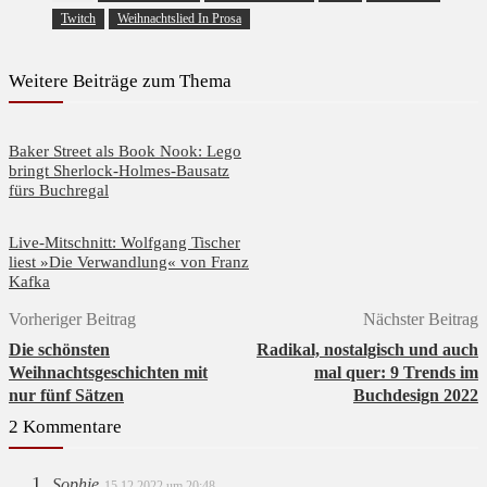
Twitch
Weihnachtslied In Prosa
Weitere Beiträge zum Thema
Baker Street als Book Nook: Lego
bringt Sherlock-Holmes-Bausatz
fürs Buchregal
Live-Mitschnitt: Wolfgang Tischer
liest »Die Verwandlung« von Franz
Kafka
Vorheriger Beitrag
Nächster Beitrag
Die schönsten
Radikal, nostalgisch und auch
Weihnachtsgeschichten mit
mal quer: 9 Trends im
nur fünf Sätzen
Buchdesign 2022
2 Kommentare
Sophie
15.12.2022 um 20:48