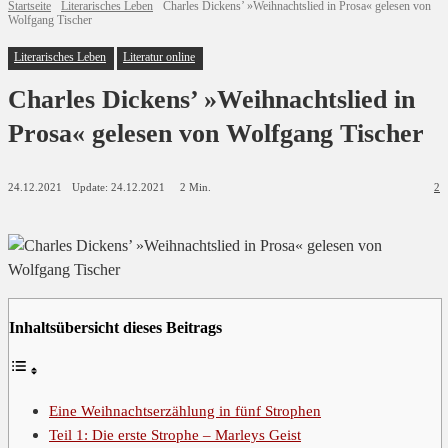
Startseite
Literarisches Leben
Charles Dickens’ »Weihnachtslied in Prosa« gelesen von
Wolfgang Tischer
Literarisches Leben
Literatur online
Charles Dickens’ »Weihnachtslied in
Prosa« gelesen von Wolfgang Tischer
Update:
24.12.2021
24.12.2021
2
Min.
2
Inhaltsübersicht dieses Beitrags
Eine Weihnachtserzählung in fünf Strophen
Teil 1: Die erste Strophe – Marleys Geist