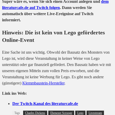
Super wäre es, wenn Sie sich einen Account anlegen und
dem
literaturcafe.de auf Twitch folgen
. Dann werden Sie
automatisch über weitere Live-Ereignisse auf Twitch
informiert.
Hinweis: Die ist kein von Lego gefördertes
Online-Event
Eine Sache ist uns wichtig. Obwohl der Bausatz des Monsters von
Lego ist, wird diese Veranstaltung in keiner Weise von Lego
unterstützt oder gar finanziell gefördert. Den Bausatz haben wir mit
unseren eigenen Mitteln zum vollen Preis erworben, und die
Veranstaltung ist keine Werbung für Lego. Es gibt noch andere
(günstigere)
Klemmbaustein-Hersteller
.
Link ins Web:
Der Twitch-Kanal des literaturcafe.de
Tags
Charles Dickens
Ebenezer Scrooge
Lego
Livestream