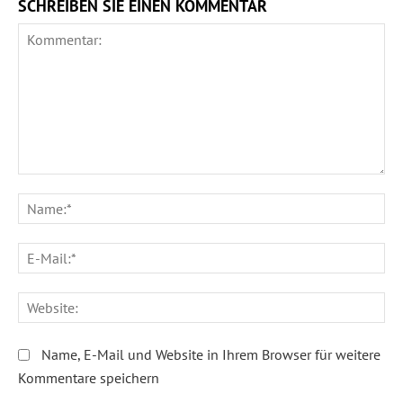
SCHREIBEN SIE EINEN KOMMENTAR
Kommentar:
Na
E-
Ma
We
Name, E-Mail und Website in Ihrem Browser für weitere
Kommentare speichern