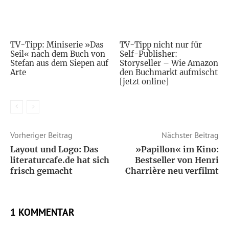
TV-Tipp: Miniserie »Das
TV-Tipp nicht nur für
Seil« nach dem Buch von
Self-Publisher:
Stefan aus dem Siepen auf
Storyseller – Wie Amazon
Arte
den Buchmarkt aufmischt
[jetzt online]
Vorheriger Beitrag
Nächster Beitrag
Layout und Logo: Das
»Papillon« im Kino:
literaturcafe.de hat sich
Bestseller von Henri
frisch gemacht
Charrière neu verfilmt
1 KOMMENTAR