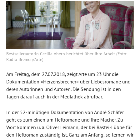
Bestsellerautorin Cecilia Ahern berichtet über ihre Arbeit (Foto:
Radio Bremen/Arte)
Am Freitag, dem 27.07.2018, zeigt Arte um 23 Uhr die
Dokumentation »Herzensbrecher« über Liebesromane und
deren Autorinnen und Autoren. Die Sendung ist in den
Tagen darauf auch in der Mediathek abrufbar.
In der 52-minütigen Dokumentation von André Schäfer
geht es zum einen um Heftromane und ihre Macher. Zu
Wort kommen u. a. Oliver Leimann, der bei Bastei-Lübbe für
den Heftroman zuständig ist. Ganz am Anfang, so lernen wir