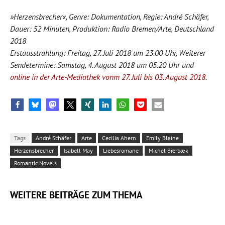
»Herzensbrecher«, Genre: Dokumentation, Regie: André Schäfer,
Dauer: 52 Minuten, Produktion: Radio Bremen/Arte, Deutschland
2018
Erstausstrahlung: Freitag, 27. Juli 2018 um 23.00 Uhr, Weiterer
Sendetermine: Samstag, 4. August 2018 um 05.20 Uhr und
online in der Arte-Mediathek vonm 27. Juli bis 03. August 2018
.
Tags
André Schäfer
Arte
Cecilia Ahern
Emily Blaine
Herzensbrecher
Isabell May
Liebesromane
Michel Bierbæk
Romantic Novels
WEITERE BEITRÄGE ZUM THEMA