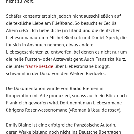
nicht zu Wort.
Schäfer konzentriert sich jedoch nicht ausschließlich auf
die textliche Liebe am Fließband. So besucht er Cecilia
Ahern (»P.S.: Ich liebe dich«) in Irland und die deutschen
Liebesromanautoren Michel Bierbæk und Daniel Speck, die
für sich in Anspruch nehmen, etwas andere
Liebesgeschichten zu entwerfen, bei denen es nicht nur um
die heile Fürsten- oder Ärztewelt geht. Auch Franziska Kurz,
die unter
franzi-liest.de
über Liebesromane bloggt,
schwärmt in der Doku von den Werken Bierbæks.
Die Dokumentation wurde von Radio Bremen in
Kooperation mit Arte produziert, sodass auch ein Blick nach
Frankreich geworfen wird. Dort nennt man Liebesromane
übrigens Rosenwasserromane (»Roman à l’eau de rose«).
Emily Blaine ist eine erfolgreiche französische Autorin,
deren Werke bislang noch nicht ins Deutsche übertragen