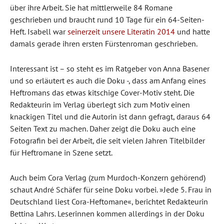
über ihre Arbeit. Sie hat mittlerweile 84 Romane
geschrieben und braucht rund 10 Tage für ein 64-Seiten-
Heft. Isabell war
seinerzeit unsere Literatin 2014
und hatte
damals gerade ihren ersten Fürstenroman geschrieben.
Interessant ist – so steht es im Ratgeber von Anna Basener
und so erläutert es auch die Doku -, dass am Anfang eines
Heftromans das etwas kitschige Cover-Motiv steht. Die
Redakteurin im Verlag überlegt sich zum Motiv einen
knackigen Titel und die Autorin ist dann gefragt, daraus 64
Seiten Text zu machen. Daher zeigt die Doku auch eine
Fotografin bei der Arbeit, die seit vielen Jahren Titelbilder
für Heftromane in Szene setzt.
Auch beim Cora Verlag (zum Murdoch-Konzern gehörend)
schaut André Schäfer für seine Doku vorbei. »Jede 5. Frau in
Deutschland liest Cora-Heftomane«, berichtet Redakteurin
Bettina Lahrs. Leserinnen kommen allerdings in der Doku