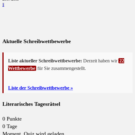
1
Aktuelle Schreibwettbewerbe
Liste aktueller Schreibwettbewerbe:
Derzeit haben wir
22
Wettbewerbe
für Sie zusammengestellt.
Liste der Schreibwettbewerbe »
Literarisches Tagesrätsel
0
Punkte
0
Tage
Moment. Quiz wird geladen...