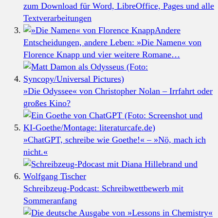
zum Download für Word, LibreOffice, Pages und alle
Textverarbeitungen
Andere
Entscheidungen, andere Leben: »Die Namen« von
Florence Knapp und vier weitere Romane…
»Die Odyssee« von Christopher Nolan – Irrfahrt oder
großes Kino?
»ChatGPT, schreibe wie Goethe!« – »Nö, mach ich
nicht.«
Schreibzeug-Podcast: Schreibwettbewerb mit
Sommeranfang