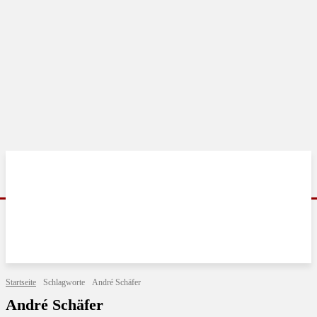
Startseite
Schlagworte
André Schäfer
André Schäfer