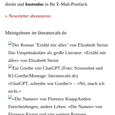
direkt und
kostenlos
in Ihr E-Mail-Postfach.
» Newsletter abonnieren
Meistgelesen im literaturcafe.de
Das Unspektakuläre als große Literatur: »Erzähl mir
alles« von Elizabeth Strout
»ChatGPT, schreibe wie Goethe!« – »Nö, mach ich
nicht.«
Andere
Entscheidungen, andere Leben: »Die Namen« von
Florence Knapp und vier weitere Romane…