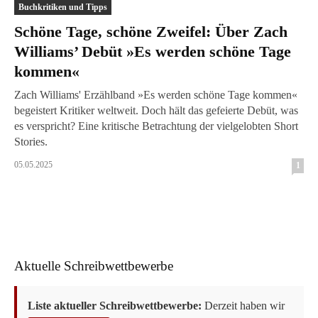
Buchkritiken und Tipps
Schöne Tage, schöne Zweifel: Über Zach
Williams’ Debüt »Es werden schöne Tage
kommen«
Zach Williams' Erzählband »Es werden schöne Tage kommen«
begeistert Kritiker weltweit. Doch hält das gefeierte Debüt, was
es verspricht? Eine kritische Betrachtung der vielgelobten Short
Stories.
05.05.2025
1
Aktuelle Schreibwettbewerbe
Liste aktueller Schreibwettbewerbe:
Derzeit haben wir