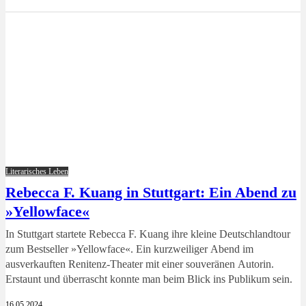
Literarisches Leben
Rebecca F. Kuang in Stuttgart: Ein Abend zu
»Yellowface«
In Stuttgart startete Rebecca F. Kuang ihre kleine Deutschlandtour
zum Bestseller »Yellowface«. Ein kurzweiliger Abend im
ausverkauften Renitenz-Theater mit einer souveränen Autorin.
Erstaunt und überrascht konnte man beim Blick ins Publikum sein.
16.05.2024