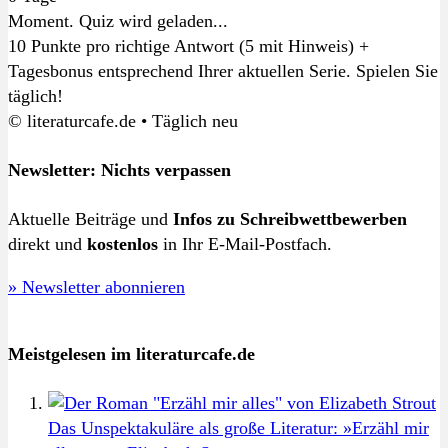
Moment. Quiz wird geladen...
10 Punkte pro richtige Antwort (5 mit Hinweis) +
Tagesbonus entsprechend Ihrer aktuellen Serie. Spielen Sie
täglich!
© literaturcafe.de • Täglich neu
Newsletter: Nichts verpassen
Aktuelle Beiträge und
Infos zu Schreibwettbewerben
direkt und
kostenlos
in Ihr E-Mail-Postfach.
» Newsletter abonnieren
Meistgelesen im literaturcafe.de
Das Unspektakuläre als große Literatur: »Erzähl mir