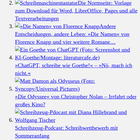
Die Normseite: Vorlage
zum Download für Word, LibreOffice, Pages und alle
Textverarbeitungen
Andere
Entscheidungen, andere Leben: »Die Namen« von
Florence Knapp und vier weitere Romane…
»ChatGPT, schreibe wie Goethe!« – »Nö, mach ich
nicht.«
»Die Odyssee« von Christopher Nolan – Irrfahrt oder
großes Kino?
Schreibzeug-Podcast: Schreibwettbewerb mit
Sommeranfang