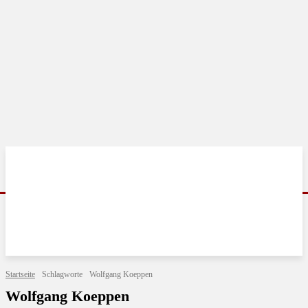
Startseite
Schlagworte
Wolfgang Koeppen
Wolfgang Koeppen