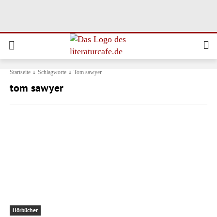
Startseite
Schlagworte
Tom sawyer
tom sawyer
Hörbücher