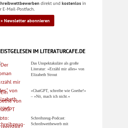
chreibwettbewerben
direkt und
kostenlos
in
r E-Mail-Postfach.
» Newsletter abonnieren
EISTGELESEN IM LITERATURCAFE.DE
Das Unspektakuläre als große
Literatur: »Erzähl mir alles« von
Elizabeth Strout
»ChatGPT, schreibe wie Goethe!«
– »Nö, mach ich nicht.«
Schreibzeug-Podcast:
Schreibwettbewerb mit