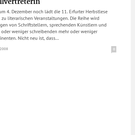
llvertreterin
um 4. Dezember noch lädt die 11. Erfurter Herbstlese
zu literarischen Veranstaltungen. Die Reihe wird
gen von Schriftstellern, sprechenden Künstlern und
 oder weniger schreibenden mehr oder weniger
nenten. Nicht neu ist, dass...
.2008
0