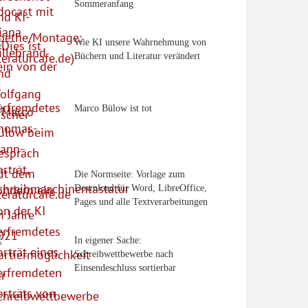
Sommeranfang
Wie KI unsere Wahrnehmung von
Büchern und Literatur verändert
Marco Bülow ist tot
Die Normseite: Vorlage zum
Download für Word, LibreOffice,
Pages und alle Textverarbeitungen
In eigener Sache:
Schreibwettbewerbe nach
Einsendeschluss sortierbar