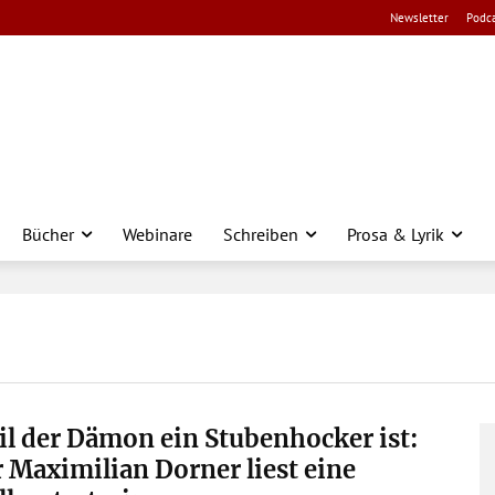
Newsletter
Podca
Bücher
Webinare
Schreiben
Prosa & Lyrik
l der Dämon ein Stubenhocker ist:
 Maximilian Dorner liest eine