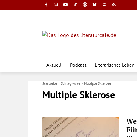
Aktuell
Podcast
Literarisches Leben
Startseite
Schlagworte
Multiple Sklerose
Multiple Sklerose
Wei
Für