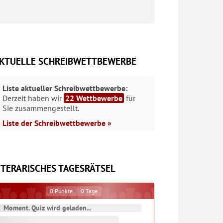
KTUELLE SCHREIBWETTBEWERBE
Liste aktueller Schreibwettbewerbe:
Derzeit haben wir
22 Wettbewerbe
für
Sie zusammengestellt.
Liste der Schreibwettbewerbe »
ITERARISCHES TAGESRÄTSEL
0
Punkte
0
Tage
Moment. Quiz wird geladen...