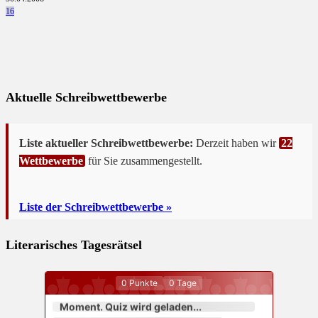
16
Aktuelle Schreibwettbewerbe
Liste aktueller Schreibwettbewerbe:
Derzeit haben wir
22
Wettbewerbe
für Sie zusammengestellt.
Liste der Schreibwettbewerbe »
Literarisches Tagesrätsel
0
Punkte
0
Tage
Moment. Quiz wird geladen...