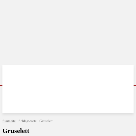
Startseite
Schlagworte
Gruselett
Gruselett