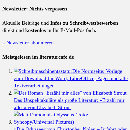
Newsletter: Nichts verpassen
Aktuelle Beiträge und
Infos zu Schreibwettbewerben
direkt und
kostenlos
in Ihr E-Mail-Postfach.
» Newsletter abonnieren
Meistgelesen im literaturcafe.de
Die Normseite: Vorlage
zum Download für Word, LibreOffice, Pages und alle
Textverarbeitungen
Das Unspektakuläre als große Literatur: »Erzähl mir
alles« von Elizabeth Strout
»Die Odyssee« von Christopher Nolan – Irrfahrt oder