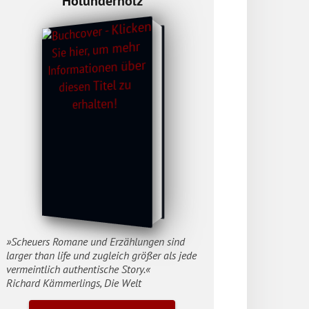
Holunderholz
»Scheuers Romane und Erzählungen sind
larger than life und zugleich größer als jede
vermeintlich authentische Story.«
Richard Kämmerlings, Die Welt