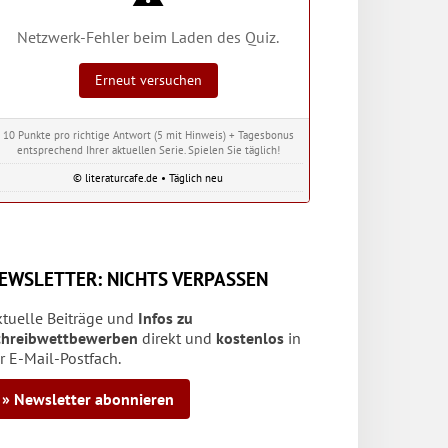
Netzwerk-Fehler beim Laden des Quiz.
Erneut versuchen
10 Punkte pro richtige Antwort (5 mit Hinweis) + Tagesbonus
entsprechend Ihrer aktuellen Serie. Spielen Sie täglich!
© literaturcafe.de • Täglich neu
EWSLETTER: NICHTS VERPASSEN
ktuelle Beiträge und
Infos zu
chreibwettbewerben
direkt und
kostenlos
in
r E-Mail-Postfach.
» Newsletter abonnieren