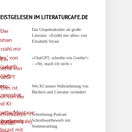
EISTGELESEN IM LITERATURCAFE.DE
Das Unspektakuläre als große
Literatur: »Erzähl mir alles« von
Elizabeth Strout
»ChatGPT, schreibe wie Goethe!«
– »Nö, mach ich nicht.«
Wie KI unsere Wahrnehmung von
Büchern und Literatur verändert
Schreibzeug-Podcast:
Schreibwettbewerb mit
Sommeranfang