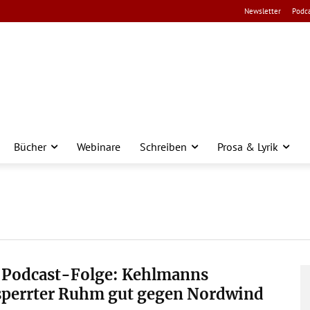
Newsletter
Podca
Bücher
Webinare
Schreiben
Prosa & Lyrik
. Podcast-Folge: Kehlmanns
sperrter Ruhm gut gegen Nordwind