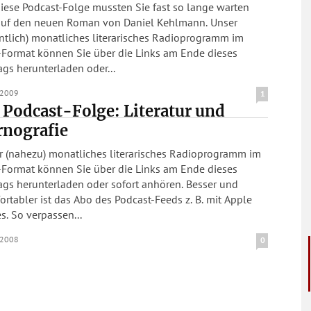
iese Podcast-Folge mussten Sie fast so lange warten
auf den neuen Roman von Daniel Kehlmann. Unser
ntlich) monatliches literarisches Radioprogramm im
Format können Sie über die Links am Ende dieses
ags herunterladen oder...
.2009
1
 Podcast-Folge: Literatur und
rnografie
r (nahezu) monatliches literarisches Radioprogramm im
Format können Sie über die Links am Ende dieses
ags herunterladen oder sofort anhören. Besser und
rtabler ist das Abo des Podcast-Feeds z. B. mit Apple
s. So verpassen...
.2008
0