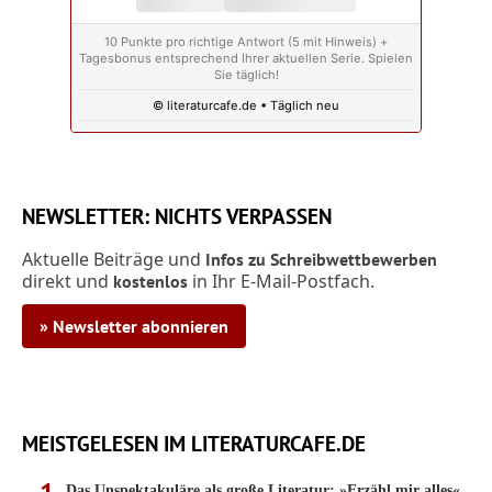
10 Punkte pro richtige Antwort (5 mit Hinweis) +
Tagesbonus entsprechend Ihrer aktuellen Serie. Spielen
Sie täglich!
© literaturcafe.de • Täglich neu
NEWSLETTER: NICHTS VERPASSEN
Aktuelle Beiträge und
Infos zu Schreibwettbewerben
direkt und
in Ihr E-Mail-Postfach.
kostenlos
» Newsletter abonnieren
MEISTGELESEN IM LITERATURCAFE.DE
Das Unspektakuläre als große Literatur: »Erzähl mir alles«