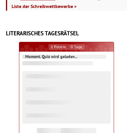
Liste der Schreibwettbewerbe »
LITERARISCHES TAGESRÄTSEL
0
Punkte
0
Tage
Moment. Quiz wird geladen...