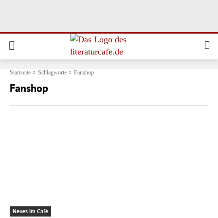
Startseite
Schlagworte
Fanshop
Fanshop
Neues im Café