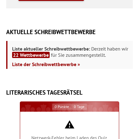
AKTUELLE SCHREIBWETTBEWERBE
Liste aktueller Schreibwettbewerbe:
Derzeit haben wir
22 Wettbewerbe
für Sie zusammengestellt.
Liste der Schreibwettbewerbe »
LITERARISCHES TAGESRÄTSEL
0
Punkte
0
Tage
⚠️
Netzwerk-Fehler beim Laden des Quiz.