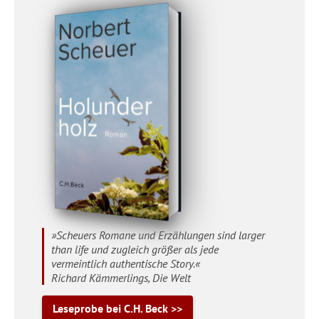
»Scheuers Romane und Erzählungen sind larger
than life und zugleich größer als jede
vermeintlich authentische Story.«
Richard Kämmerlings, Die Welt
Leseprobe bei C.H. Beck >>