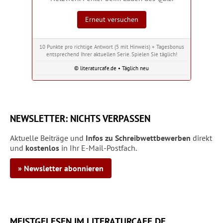
Erneut versuchen
10 Punkte pro richtige Antwort (5 mit Hinweis) + Tagesbonus
entsprechend Ihrer aktuellen Serie. Spielen Sie täglich!
© literaturcafe.de • Täglich neu
NEWSLETTER: NICHTS VERPASSEN
Aktuelle Beiträge und
Infos zu Schreibwettbewerben
direkt
und
kostenlos
in Ihr E-Mail-Postfach.
» Newsletter abonnieren
MEISTGELESEN IM LITERATURCAFE.DE