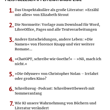
Das Unspektakuläre als große Literatur: »Erzähl
mir alles« von Elizabeth Strout
Die Normseite: Vorlage zum Download für Word,
LibreOffice, Pages und alle Textverarbeitungen
Andere Entscheidungen, andere Leben: »Die
Namen« von Florence Knapp und vier weitere
Romane…
»ChatGPT, schreibe wie Goethe!« – »Nö, mach ich
nicht.«
»Die Odyssee« von Christopher Nolan – Irrfahrt
oder großes Kino?
Schreibzeug-Podcast: Schreibwettbewerb mit
Sommeranfang
Wie KI unsere Wahrnehmung von Büchern und
Literatur verändert