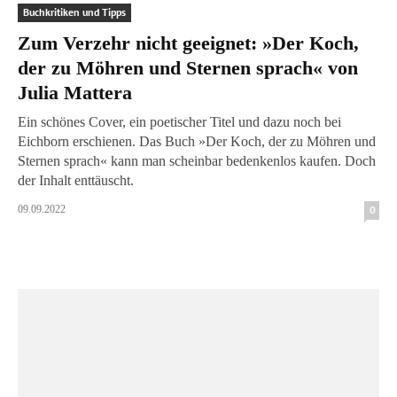
Buchkritiken und Tipps
Zum Verzehr nicht geeignet: »Der Koch,
der zu Möhren und Sternen sprach« von
Julia Mattera
Ein schönes Cover, ein poetischer Titel und dazu noch bei
Eichborn erschienen. Das Buch »Der Koch, der zu Möhren und
Sternen sprach« kann man scheinbar bedenkenlos kaufen. Doch
der Inhalt enttäuscht.
09.09.2022
0