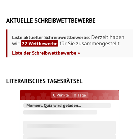
AKTUELLE SCHREIBWETTBEWERBE
Derzeit haben
Liste aktueller Schreibwettbewerbe:
wir
für Sie zusammengestellt.
22 Wettbewerbe
Liste der Schreibwettbewerbe »
LITERARISCHES TAGESRÄTSEL
0
Punkte
0
Tage
Moment. Quiz wird geladen...