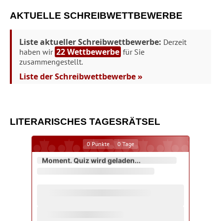
AKTUELLE SCHREIBWETTBEWERBE
Liste aktueller Schreibwettbewerbe:
Derzeit
22 Wettbewerbe
haben wir
für Sie
zusammengestellt.
Liste der Schreibwettbewerbe »
LITERARISCHES TAGESRÄTSEL
0
Punkte
0
Tage
Moment. Quiz wird geladen...