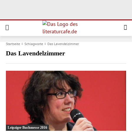
Startseite
Schlagworte
Das Lavendelzimmer
Das Lavendelzimmer
Leipziger Buchmesse 2016