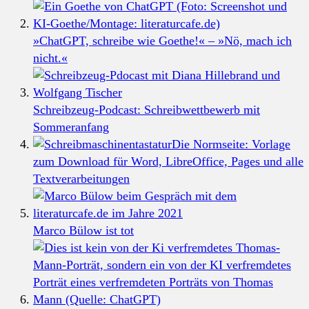
»ChatGPT, schreibe wie Goethe!« – »Nö, mach ich
nicht.«
Schreibzeug-Podcast: Schreibwettbewerb mit
Sommeranfang
Die Normseite: Vorlage
zum Download für Word, LibreOffice, Pages und alle
Textverarbeitungen
Marco Bülow ist tot