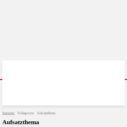
Startseite
Schlagworte
Aufsatzthema
Aufsatzthema