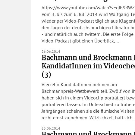
https://www.youtube.com/watch?v=qiESRW
Vom 3. bis zum 6. Juli 2014 wird Wolfgang Ti
wieder per Video-Podcast täglich aus Klagen
den Tagen der deutschsprachigen Literatur be
- und natürlich auch twittern. Die erste Folge des
Video-Podcast gibt einen Überblick,...
26.06.2014
Bachmann und Brockmann 
KandidatInnen im Videoche
(3)
Vierzehn KandidatInnen nehmen am
Bachmannpreis-Wettbewerb teil. Zwölf von i
haben sich in einem Videoclip porträtiert bzw
porträtieren lassen. Im Unterschied zu früher
Jahrgängen scheinen sie die filmische Visiten
recht ernst zu nehmen. Witzischkeit hält sich..
23.06.2014
Bachmann und Brockmann I