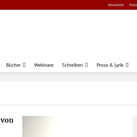
Newsletter
Podca
Bücher
Webinare
Schreiben
Prosa & Lyrik
 von