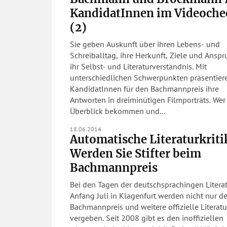
KandidatInnen im Videoche
(2)
Sie geben Auskunft über ihren Lebens- und
Schreiballtag, ihre Herkunft, Ziele und Anspr
ihr Selbst- und Literaturver­ständnis. Mit
unterschiedlichen Schwerpunkten präsentier
KandidatInnen für den Bachmannpreis ihre
Antworten in dreiminütigen Filmporträts. Wer einen
Überblick bekommen und...
18.06.2014
Automatische Literaturkriti
Werden Sie Stifter beim
Bachmannpreis
Bei den Tagen der deutschsprachingen Litera
Anfang Juli in Klagenfurt werden nicht nur de
Bachmannpreis und weitere offizielle Literatu
vergeben. Seit 2008 gibt es den inoffiziellen