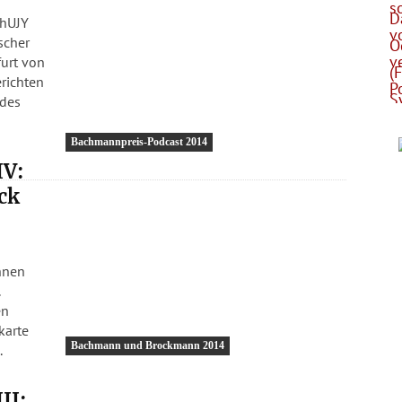
ZhUJY
scher
furt von
richten
Bachmannpreis-Podcast 2014
IV:
ck
hnen
.
en
karte
Bachmann und Brockmann 2014
.
II: