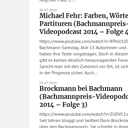
06.07.2014
Michael Fehr: Farben, Wörte
Partituren (Bachmannpreis
Videopodcast 2014 – Folge 
https://www.youtube.com/watch?v=8PmU1J
Bachmann-Samstag. Alle 13 Autorinnen und 
haben ihre Texte vorgetragen. Doch in diesem
gibt es keinen deutlich herausragenden Favor
Spricht man mit den Zuhörern vor Ort, ist sich
in der Prognose sicher. Auch...
05.07.2014
Brockmann bei Bachmann
(Bachmannpreis-Videopodc
2014 – Folge 3)
https://www.youtube.com/watch?v=ZUDVC1
Seit Jahren bloggt und twittert Doris Brockm
über den Bachmannpreis. Sie schreibt in ihre