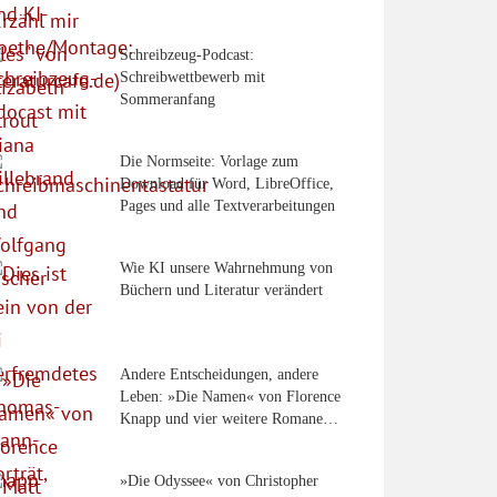
Schreibzeug-Podcast:
Schreibwettbewerb mit
Sommeranfang
Die Normseite: Vorlage zum
Download für Word, LibreOffice,
Pages und alle Textverarbeitungen
Wie KI unsere Wahrnehmung von
Büchern und Literatur verändert
Andere Entscheidungen, andere
Leben: »Die Namen« von Florence
Knapp und vier weitere Romane…
»Die Odyssee« von Christopher