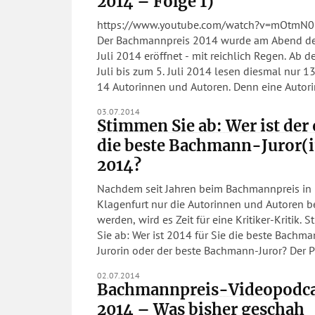
2014 – Folge 1)
https://www.youtube.com/watch?v=mOtmN
Der Bachmannpreis 2014 wurde am Abend de
Juli 2014 eröffnet - mit reichlich Regen. Ab d
Juli bis zum 5. Juli 2014 lesen diesmal nur 13
14 Autorinnen und Autoren. Denn eine Aut
03.07.2014
Stimmen Sie ab: Wer ist der
die beste Bachmann-Juror(
2014?
Nachdem seit Jahren beim Bachmannpreis in
Klagenfurt nur die Autorinnen und Autoren b
werden, wird es Zeit für eine Kritiker-Kritik. Stimmen
Sie ab: Wer ist 2014 für Sie die beste Bachm
Jurorin oder der beste Bac
02.07.2014
Bachmannpreis-Videopodca
2014 – Was bisher geschah