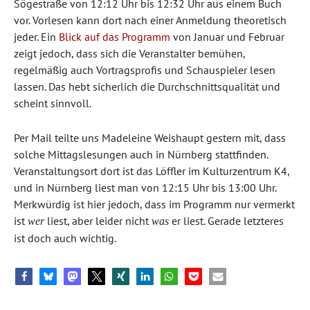
Sögestraße von 12:12 Uhr bis 12:32 Uhr aus einem Buch
vor. Vorlesen kann dort nach einer Anmeldung theoretisch
jeder. Ein
Blick auf das Programm
von Januar und Februar
zeigt jedoch, dass sich die Veranstalter bemühen,
regelmäßig auch Vortragsprofis und Schauspieler lesen
lassen. Das hebt sicherlich die Durchschnittsqualität und
scheint sinnvoll.
Per Mail teilte uns Madeleine Weishaupt gestern mit, dass
solche Mittagslesungen auch in Nürnberg stattfinden.
Veranstaltungsort dort ist das Löffler im Kulturzentrum K4,
und in Nürnberg liest man von 12:15 Uhr bis 13:00 Uhr.
Merkwürdig ist hier jedoch, dass im Programm nur vermerkt
ist
liest, aber leider nicht
er liest. Gerade letzteres
wer
was
ist doch auch wichtig.