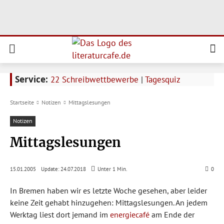
Service:
22 Schreibwettbewerbe
|
Tagesquiz
Startseite
Notizen
Mittagslesungen
Notizen
Mittagslesungen
Update:
24.07.2018
15.01.2005
Unter 1
Min.
0
In Bremen haben wir es letzte Woche gesehen, aber leider
keine Zeit gehabt hinzugehen: Mittagslesungen. An jedem
Werktag liest dort jemand im
energiecafé
am Ende der