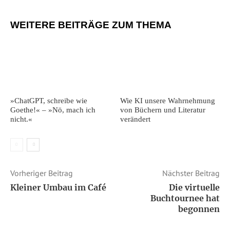
WEITERE BEITRÄGE ZUM THEMA
»ChatGPT, schreibe wie
Wie KI unsere Wahrnehmung
Goethe!« – »Nö, mach ich
von Büchern und Literatur
nicht.«
verändert
Vorheriger Beitrag
Nächster Beitrag
Kleiner Umbau im Café
Die virtuelle
Buchtournee hat
begonnen