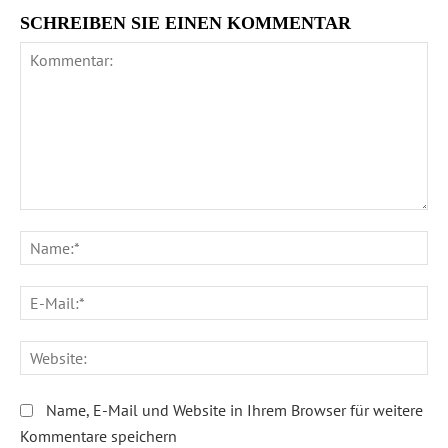
SCHREIBEN SIE EINEN KOMMENTAR
Kommentar:
Na
E-
Ma
We
Name, E-Mail und Website in Ihrem Browser für weitere
Kommentare speichern