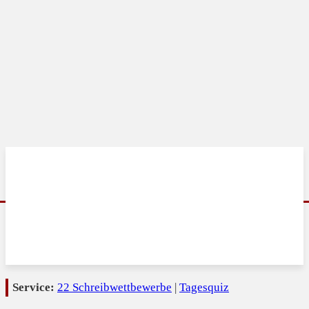
Service:
22 Schreibwettbewerbe
|
Tagesquiz