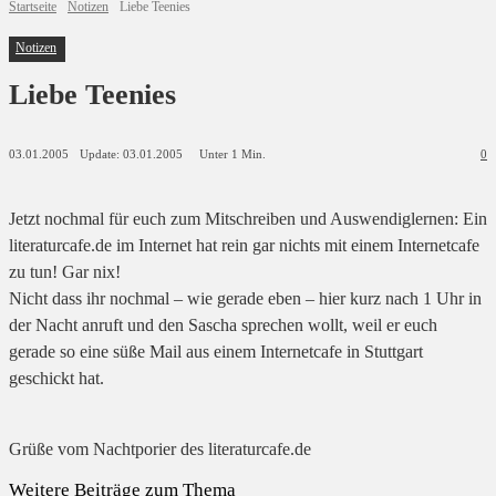
Startseite
Notizen
Liebe Teenies
Notizen
Liebe Teenies
Update:
03.01.2005
03.01.2005
Unter 1
Min.
0
Jetzt nochmal für euch zum Mitschreiben und Auswendiglernen: Ein
literaturcafe.de im Internet hat rein gar nichts mit einem Internetcafe
zu tun! Gar nix!
Nicht dass ihr nochmal – wie gerade eben – hier kurz nach 1 Uhr in
der Nacht anruft und den Sascha sprechen wollt, weil er euch
gerade so eine süße Mail aus einem Internetcafe in Stuttgart
geschickt hat.
Grüße vom Nachtporier des literaturcafe.de
Weitere Beiträge zum Thema