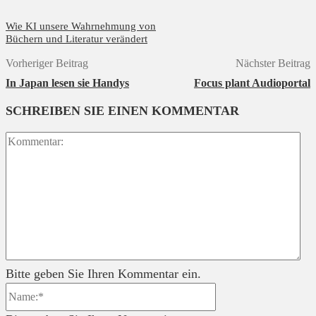
Wie KI unsere Wahrnehmung von
Büchern und Literatur verändert
Vorheriger Beitrag
Nächster Beitrag
In Japan lesen sie Handys
Focus plant Audioportal
SCHREIBEN SIE EINEN KOMMENTAR
Ko
Bitte geben Sie Ihren Kommentar ein.
Name:*