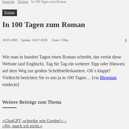
Startseite
Notizen
In 100 Tagen zum Roman
Notizen
In 100 Tagen zum Roman
Update:
24.07.2018
18.05.2005
Unter 1
Min.
0
Wie man in hundert Tagen einen Roman schreibt, das verrät diese
Website (auf Englisch). Tag für Tag ein weiterer Tipp oder Hinweis
auf dem Weg zur großen Schriftstellerkarriere. Ob`s klappt?
Vielleicht berichten Sie es uns ja in 100 Tagen… [via
Blogstats
entdeckt]
Weitere Beiträge zum Thema
»ChatGPT, schreibe wie Goethe!« –
»Nö, mach ich nicht.«