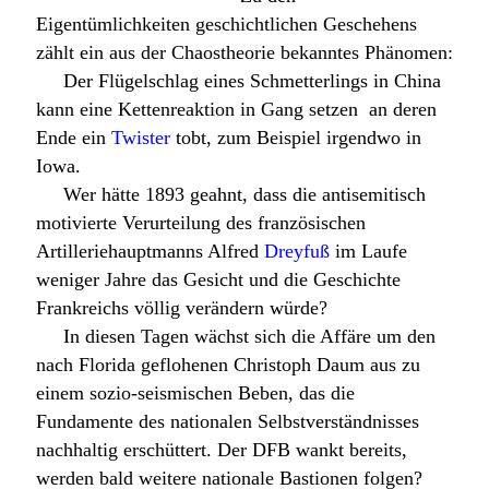
Eigentümlichkeiten geschichtlichen Geschehens
zählt ein aus der Chaostheorie bekanntes Phänomen:
Der Flügelschlag eines Schmetterlings in China
kann eine Kettenreaktion in Gang setzen  an deren
Ende ein
Twister
tobt, zum Beispiel irgendwo in
Iowa.
Wer hätte 1893 geahnt, dass die antisemitisch
motivierte Verurteilung des französischen
Artilleriehauptmanns Alfred
Dreyfuß
im Laufe
weniger Jahre das Gesicht und die Geschichte
Frankreichs völlig verändern würde?
In diesen Tagen wächst sich die Affäre um den
nach Florida geflohenen Christoph Daum aus zu
einem sozio-seismischen Beben, das die
Fundamente des nationalen Selbstverständnisses
nachhaltig erschüttert. Der DFB wankt bereits,
werden bald weitere nationale Bastionen folgen?