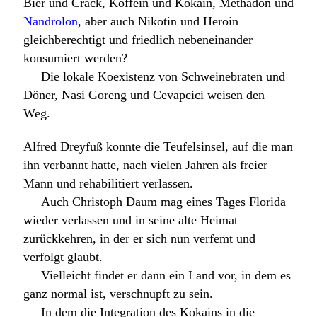
Bier und Crack, Koffein und Kokain, Methadon und
Nandrolon
, aber auch Nikotin und Heroin
gleichberechtigt und friedlich nebeneinander
konsumiert werden?
Die lokale Koexistenz von Schweinebraten und
Döner, Nasi Goreng und Cevapcici weisen den
Weg.
Alfred Dreyfuß konnte die Teufelsinsel, auf die man
ihn verbannt hatte, nach vielen Jahren als freier
Mann und rehabilitiert verlassen.
Auch Christoph Daum mag eines Tages Florida
wieder verlassen und in seine alte Heimat
zurückkehren, in der er sich nun verfemt und
verfolgt glaubt.
Vielleicht findet er dann ein Land vor, in dem es
ganz normal ist, verschnupft zu sein.
In dem die Integration des Kokains in die