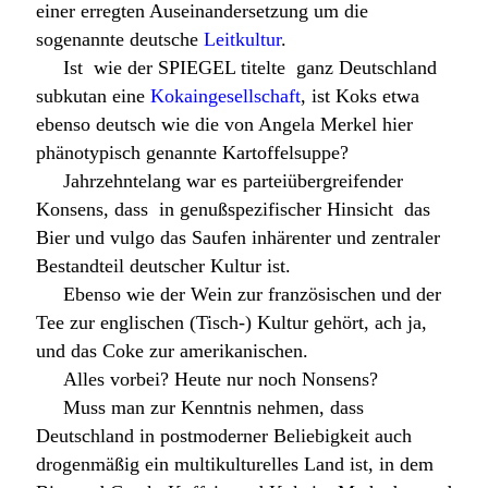
einer erregten Auseinandersetzung um die
sogenannte deutsche
Leitkultur
.
Ist  wie der SPIEGEL titelte  ganz Deutschland
subkutan eine
Kokaingesellschaft
, ist Koks etwa
ebenso deutsch wie die von Angela Merkel hier
phänotypisch genannte Kartoffelsuppe?
Jahrzehntelang war es parteiübergreifender
Konsens, dass  in genußspezifischer Hinsicht  das
Bier und vulgo das Saufen inhärenter und zentraler
Bestandteil deutscher Kultur ist.
Ebenso wie der Wein zur französischen und der
Tee zur englischen (Tisch-) Kultur gehört, ach ja,
und das Coke zur amerikanischen.
Alles vorbei? Heute nur noch Nonsens?
Muss man zur Kenntnis nehmen, dass
Deutschland in postmoderner Beliebigkeit auch
drogenmäßig ein multikulturelles Land ist, in dem