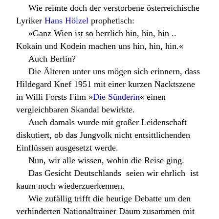
Wie reimte doch der verstorbene österreichische
Lyriker
Hans Hölzel
prophetisch:
»Ganz Wien ist so herrlich hin, hin, hin ..
Kokain und Kodein machen uns hin, hin, hin.«
Auch Berlin?
Die Älteren unter uns mögen sich erinnern, dass
Hildegard Knef 1951 mit einer kurzen Nacktszene
in Willi Forsts Film »
Die Sünderin
« einen
vergleichbaren Skandal bewirkte.
Auch damals wurde mit großer Leidenschaft
diskutiert, ob das Jungvolk nicht entsittlichenden
Einflüssen ausgesetzt werde.
Nun, wir alle wissen, wohin die Reise ging.
Das Gesicht Deutschlands  seien wir ehrlich  ist
kaum noch wiederzuerkennen.
Wie zufällig trifft die heutige Debatte um den
verhinderten Nationaltrainer Daum zusammen mit