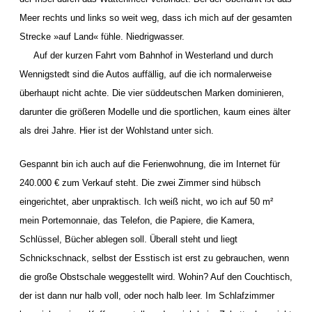
Meer rechts und links so weit weg, dass ich mich auf der gesamten
Strecke »auf Land« fühle. Niedrigwasser.
Auf der kurzen Fahrt vom Bahnhof in Westerland und durch
Wennigstedt sind die Autos auffällig, auf die ich normalerweise
überhaupt nicht achte. Die vier süddeutschen Marken dominieren,
darunter die größeren Modelle und die sportlichen, kaum eines älter
als drei Jahre. Hier ist der Wohlstand unter sich.
Gespannt bin ich auch auf die Ferienwohnung, die im Internet für
240.000 € zum Verkauf steht. Die zwei Zimmer sind hübsch
eingerichtet, aber unpraktisch. Ich weiß nicht, wo ich auf 50 m²
mein Portemonnaie, das Telefon, die Papiere, die Kamera,
Schlüssel, Bücher ablegen soll. Überall steht und liegt
Schnickschnack, selbst der Esstisch ist erst zu gebrauchen, wenn
die große Obstschale weggestellt wird. Wohin? Auf den Couchtisch,
der ist dann nur halb voll, oder noch halb leer. Im Schlafzimmer