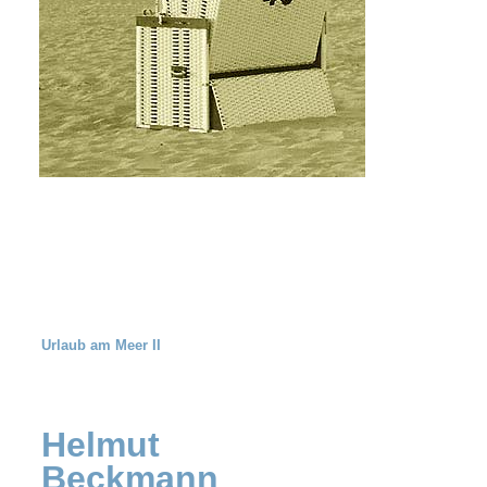
Urlaub am Meer II
Helmut
Beckmann