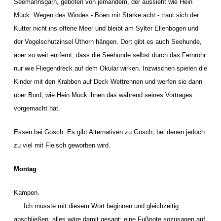
Seemannsgarn, geboten von jemandem, der aussieht wie Hein
Mück. Wegen des Windes - Böen mit Stärke acht - traut sich der
Kutter nicht ins offene Meer und bleibt am Sylter Ellenbogen und
der Vogelschutzinsel Üthorn hängen. Dort gibt es auch Seehunde,
aber so weit entfernt, dass die Seehunde selbst durch das Fernrohr
nur wie Fliegendreck auf dem Okular wirken. Inzwischen spielen die
Kinder mit den Krabben auf Deck Wettrennen und werfen sie dann
über Bord, wie Hein Mück ihnen das während seines Vortrages
vorgemacht hat.
Essen bei Gosch. Es gibt Alternativen zu Gosch, bei denen jedoch
zu viel mit Fleisch geworben wird.
Montag
Kampen.
Ich müsste mit diesem Wort beginnen und gleichzeitig
abschließen, alles wäre damit gesagt; eine Fußnote sozusagen auf