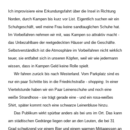
Ich improvisiere eine Erkundungsfahrt über die Insel in Richtung
Norden, durch Kampen bis kurz vor List. Eigentlich suchen wir ein
Schuhgeschäft, weil meine Frau keine sandtauglichen Schuhe hat.
Im Vorbeifahren nehmen wir mit, was Kampen so attraktiv macht -
das Unbezahlbare der reetgedeckten Häuser und die Geschäfte.
Selbstverständlich ist die Atmosphäre im Vorbeifahren nicht wirklich
teuer, sie entfaltet sich in unseren Köpfen, weil wir wie jedermann
wissen, dass in Kampen Geld keine Rolle spielt.
Wir fahren zurück bis nach Westerland. Vom Parkplatz sind es
nur ein paar Schritte bis in die Friedrichstraße -
shopping
. In einer
Viertelstunde haben wir ein Paar Leinenschuhe und noch eine
weiße Strandhose - sie trägt gerade eine - und ein rosa-weißes
Shirt, später kommt noch eine schwarze Leinenbluse hinzu.
Das Publikum wirkt spürbar anders als bei uns im Ort. Das kann
am städtischen Gedränge liegen oder an den Leuten, die bei 31
Grad schwitzend vor einem Bier und einem warmen Mittagessen an