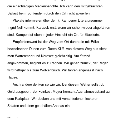
die einschlägigen Medienberichte. Ich kann den mitgebrachten
Ballast beim Schlendern durch den Ort nicht abwerfen.
Plakate informieren über den 7. Kampener Literatursommer.
Ingrid Noll kommt, Karasek erst, wenn wir schon wieder abgefahren
sind. Kampen ist eben in jeder Hinsicht ein Ort für Etablierte.
Empfehlenswert ist der Weg vom Ort durch die mit Erika
bewachsenen Dünen zum Roten Kliff. Von diesem Weg aus sieht
man Wattenmeer und Nordsee gleichzeitig. Am Strand
angekommen, beginnt es zu regnen. Wir gehen zurück, der Regen
wird heftiger bis zum Wolkenbruch. Wir fahren angenässt nach
Hause.
Auch andere denken so wie wir: Bei diesem Wetter sollst du
Geld ausgeben. Bei Feinkost Meyer herrscht Ausnahmezustand auf
dem Parkplatz. Wir decken uns mit verschiedenen leckeren
Salaten und einer geschälten Ananas ein.