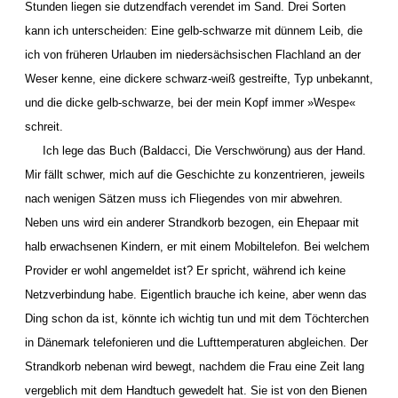
Stunden liegen sie dutzendfach verendet im Sand. Drei Sorten
kann ich unterscheiden: Eine gelb-schwarze mit dünnem Leib, die
ich von früheren Urlauben im niedersächsischen Flachland an der
Weser kenne, eine dickere schwarz-weiß gestreifte, Typ unbekannt,
und die dicke gelb-schwarze, bei der mein Kopf immer »Wespe«
schreit.
Ich lege das Buch (Baldacci, Die Verschwörung) aus der Hand.
Mir fällt schwer, mich auf die Geschichte zu konzentrieren, jeweils
nach wenigen Sätzen muss ich Fliegendes von mir abwehren.
Neben uns wird ein anderer Strandkorb bezogen, ein Ehepaar mit
halb erwachsenen Kindern, er mit einem Mobiltelefon. Bei welchem
Provider er wohl angemeldet ist? Er spricht, während ich keine
Netzverbindung habe. Eigentlich brauche ich keine, aber wenn das
Ding schon da ist, könnte ich wichtig tun und mit dem Töchterchen
in Dänemark telefonieren und die Lufttemperaturen abgleichen. Der
Strandkorb nebenan wird bewegt, nachdem die Frau eine Zeit lang
vergeblich mit dem Handtuch gewedelt hat. Sie ist von den Bienen