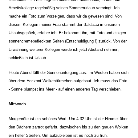
Arbeitskollege regelmäßig seinen Sommerurlaub verbringt. Ich
mache ein Foto zum Vorzeigen, dass wir da gewesen sind. Von
diesem Kollegen meiner Frau stammt der Baldacci in unserem
Urlaubsgepäck, erfahre ich. Er bekommt ihn, mit Foto und einigen
sonnencremebefleckten Seiten (Entschuldigung !) zurück. Von der
Erwähnung weiterer Kollegen werde ich jetzt Abstand nehmen,
schließlich ist Urlaub.
Heute Abend fällt der Sonnenuntergang aus. Im Westen haben sich
über dem Horizont Wolkentürmchen aufgebaut. Ich muss das Foto
- Sonne plumpst ins Meer - auf einen anderen Tag verschieben.
Mittwoch
Morgenröte ist ein schönes Wort. Um 4.32 Uhr ist der Himmel über
den Dächern zartrot gefärbt, dazwischen bis zu den grauen Wolken
ein heller Streifen. Um aufzubleiben ist es noch zu früh.