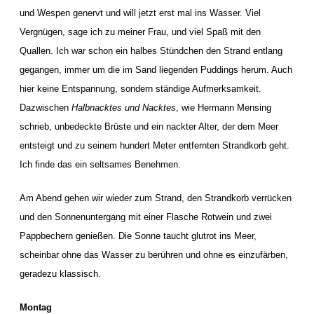
und Wespen genervt und will jetzt erst mal ins Wasser. Viel
Vergnügen, sage ich zu meiner Frau, und viel Spaß mit den
Quallen. Ich war schon ein halbes Stündchen den Strand entlang
gegangen, immer um die im Sand liegenden Puddings herum. Auch
hier keine Entspannung, sondern ständige Aufmerksamkeit.
Dazwischen
Halbnacktes und Nacktes
, wie Hermann Mensing
schrieb, unbedeckte Brüste und ein nackter Alter, der dem Meer
entsteigt und zu seinem hundert Meter entfernten Strandkorb geht.
Ich finde das ein seltsames Benehmen.
Am Abend gehen wir wieder zum Strand, den Strandkorb verrücken
und den Sonnenuntergang mit einer Flasche Rotwein und zwei
Pappbechern genießen. Die Sonne taucht glutrot ins Meer,
scheinbar ohne das Wasser zu berühren und ohne es einzufärben,
geradezu klassisch.
Montag