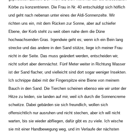
Körbe zu konzentrieren. Die Frau in Nr. 40 entschuldigt sich höflich
und geht nach nebenan unter eines der Aldi-Sonnenzelte. Wir
richten uns ein, mit dem Rücken zur Sonne, aber auf schiefer
Ebene, der Korb steht zu weit oben nahe dem die Düne
hochwachsenden Gras. Irgendwie geht es; wenn ich ein Bein lang
strecke und das andere in den Sand stütze, liege ich meiner Frau
nicht in der Seite. Das muss geändert werden, entscheiden wir,
nicht sofort aber demnächst. Fünf Meter weiter in Richtung Wasser
ist der Sand flacher, und vielleicht sind dort sogar weniger Insekten.
Ich schnippe dabei mit der Fingerspitze eine Biene von meinem
Bauch in den Sand. Die Tierchen scheinen ebenso wie wir unter der
Hitze zu leiden, sie landen auf mir, weil ich durch die Sonnencreme
schwitze. Dabei gebärden sie sich freundlich, wollen sich
offensichtlich nur ausruhen und nicht stechen, aber ich will nicht
warten, bis sie wieder abfliegen, dafür gibt es zu viele. Ich wische
sie mit einer Handbewegung weg, und im Verlaufe der nächsten