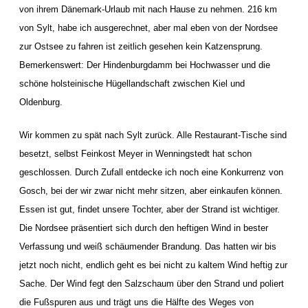
von ihrem Dänemark-Urlaub mit nach Hause zu nehmen. 216 km
von Sylt, habe ich ausgerechnet, aber mal eben von der Nordsee
zur Ostsee zu fahren ist zeitlich gesehen kein Katzensprung.
Bemerkenswert: Der Hindenburgdamm bei Hochwasser und die
schöne holsteinische Hügellandschaft zwischen Kiel und
Oldenburg.
Wir kommen zu spät nach Sylt zurück. Alle Restaurant-Tische sind
besetzt, selbst Feinkost Meyer in Wenningstedt hat schon
geschlossen. Durch Zufall entdecke ich noch eine Konkurrenz von
Gosch, bei der wir zwar nicht mehr sitzen, aber einkaufen können.
Essen ist gut, findet unsere Tochter, aber der Strand ist wichtiger.
Die Nordsee präsentiert sich durch den heftigen Wind in bester
Verfassung und weiß schäumender Brandung. Das hatten wir bis
jetzt noch nicht, endlich geht es bei nicht zu kaltem Wind heftig zur
Sache. Der Wind fegt den Salzschaum über den Strand und poliert
die Fußspuren aus und trägt uns die Hälfte des Weges von