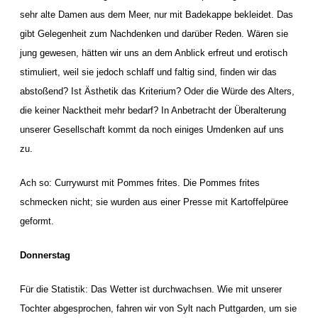
sehr alte Damen aus dem Meer, nur mit Badekappe bekleidet. Das
gibt Gelegenheit zum Nachdenken und darüber Reden. Wären sie
jung gewesen, hätten wir uns an dem Anblick erfreut und erotisch
stimuliert, weil sie jedoch schlaff und faltig sind, finden wir das
abstoßend? Ist Ästhetik das Kriterium? Oder die Würde des Alters,
die keiner Nacktheit mehr bedarf? In Anbetracht der Überalterung
unserer Gesellschaft kommt da noch einiges Umdenken auf uns
zu.
Ach so: Currywurst mit Pommes frites. Die Pommes frites
schmecken nicht; sie wurden aus einer Presse mit Kartoffelpüree
geformt.
Donnerstag
Für die Statistik: Das Wetter ist durchwachsen. Wie mit unserer
Tochter abgesprochen, fahren wir von Sylt nach Puttgarden, um sie