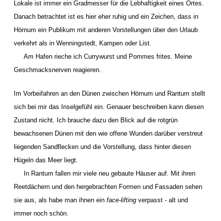
Lokale ist immer ein Gradmesser für die Lebhaftigkeit eines Ortes.
Danach betrachtet ist es hier eher ruhig und ein Zeichen, dass in
Hörnum ein Publikum mit anderen Vorstellungen über den Urlaub
verkehrt als in Wenningstedt, Kampen oder List.
Am Hafen rieche ich Currywurst und Pommes frites. Meine
Geschmacksnerven reagieren.
Im Vorbeifahren an den Dünen zwischen Hörnum und Rantum stellt
sich bei mir das Inselgefühl ein. Genauer beschreiben kann diesen
Zustand nicht. Ich brauche dazu den Blick auf die rotgrün
bewachsenen Dünen mit den wie offene Wunden darüber verstreut
liegenden Sandflecken und die Vorstellung, dass hinter diesen
Hügeln das Meer liegt.
In Rantum fallen mir viele neu gebaute Häuser auf. Mit ihren
Reetdächern und den hergebrachten Formen und Fassaden sehen
sie aus, als habe man ihnen ein
face-lifting
verpasst - alt und
immer noch schön.