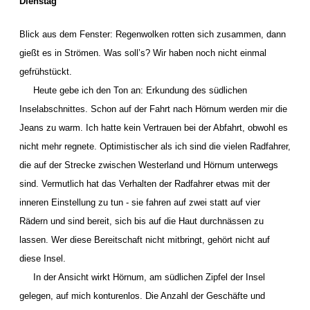
Dienstag
Blick aus dem Fenster: Regenwolken rotten sich zusammen, dann
gießt es in Strömen. Was soll’s? Wir haben noch nicht einmal
gefrühstückt.
Heute gebe ich den Ton an: Erkundung des südlichen
Inselabschnittes. Schon auf der Fahrt nach Hörnum werden mir die
Jeans zu warm. Ich hatte kein Vertrauen bei der Abfahrt, obwohl es
nicht mehr regnete. Optimistischer als ich sind die vielen Radfahrer,
die auf der Strecke zwischen Westerland und Hörnum unterwegs
sind. Vermutlich hat das Verhalten der Radfahrer etwas mit der
inneren Einstellung zu tun - sie fahren auf zwei statt auf vier
Rädern und sind bereit, sich bis auf die Haut durchnässen zu
lassen. Wer diese Bereitschaft nicht mitbringt, gehört nicht auf
diese Insel.
In der Ansicht wirkt Hörnum, am südlichen Zipfel der Insel
gelegen, auf mich konturenlos. Die Anzahl der Geschäfte und