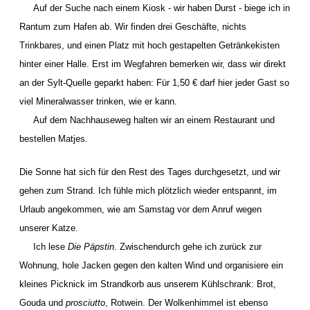
Auf der Suche nach einem Kiosk - wir haben Durst - biege ich in
Rantum zum Hafen ab. Wir finden drei Geschäfte, nichts
Trinkbares, und einen Platz mit hoch gestapelten Getränkekisten
hinter einer Halle. Erst im Wegfahren bemerken wir, dass wir direkt
an der Sylt-Quelle geparkt haben: Für 1,50 € darf hier jeder Gast so
viel Mineralwasser trinken, wie er kann.
Auf dem Nachhauseweg halten wir an einem Restaurant und
bestellen Matjes.
Die Sonne hat sich für den Rest des Tages durchgesetzt, und wir
gehen zum Strand. Ich fühle mich plötzlich wieder entspannt, im
Urlaub angekommen, wie am Samstag vor dem Anruf wegen
unserer Katze.
Ich lese
Die Päpstin
. Zwischendurch gehe ich zurück zur
Wohnung, hole Jacken gegen den kalten Wind und organisiere ein
kleines Picknick im Strandkorb aus unserem Kühlschrank: Brot,
Gouda und
prosciutto
, Rotwein. Der Wolkenhimmel ist ebenso