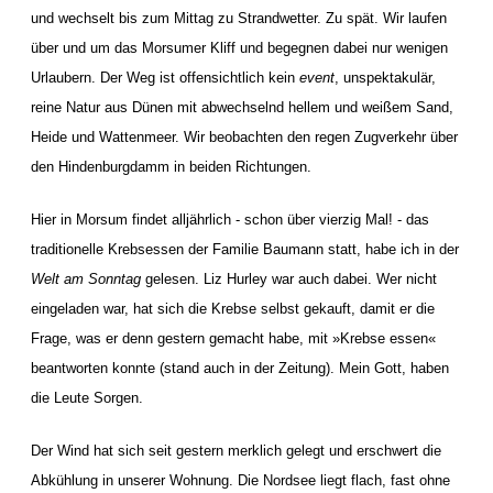
und wechselt bis zum Mittag zu Strandwetter. Zu spät. Wir laufen
über und um das Morsumer Kliff und begegnen dabei nur wenigen
Urlaubern. Der Weg ist offensichtlich kein
event
, unspektakulär,
reine Natur aus Dünen mit abwechselnd hellem und weißem Sand,
Heide und Wattenmeer. Wir beobachten den regen Zugverkehr über
den Hindenburgdamm in beiden Richtungen.
Hier in Morsum findet alljährlich - schon über vierzig Mal! - das
traditionelle Krebsessen der Familie Baumann statt, habe ich in der
Welt am Sonntag
gelesen. Liz Hurley war auch dabei. Wer nicht
eingeladen war, hat sich die Krebse selbst gekauft, damit er die
Frage, was er denn gestern gemacht habe, mit »Krebse essen«
beantworten konnte (stand auch in der Zeitung). Mein Gott, haben
die Leute Sorgen.
Der Wind hat sich seit gestern merklich gelegt und erschwert die
Abkühlung in unserer Wohnung. Die Nordsee liegt flach, fast ohne