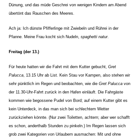
Dünung, und das müde Geschrei von wenigen Kindern am Abend
übertönt das Rauschen des Meeres.
Ach ja: Ich dünste Pfifferlinge mit Zwiebeln und Rührei in der
Pfanne. Meine Frau kocht sich Nudeln,
spaghetti natur
.
Freitag (der 13.)
Für heute hatten wir die Fahrt mit dem Kutter gebucht,
Gret
Palucca
, 13.15 Uhr ab List. Kein Stau vor Kampen, also stehen wir
sehr pünktlich im Regen und beobachten, wie die
Gret Palucca
von
der 11.30-Uhr-Fahrt zurück in den Hafen einläuft. Die Fahrgäste
kommen wie begossene Pudel von Bord; auf einem Kutter gibt es
kein Unterdeck, in das man sich bei schlechtem Wetter
zurückziehen könnte. (Nur zwei Toiletten, achtern; aber wer schafft
es schon, anderthalb Stunden zu pinkeln.) Im Regen lassen sich
grob zwei Kategorien von Urlaubern ausmachen: Mit und ohne