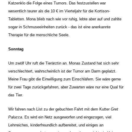
Katzenklo die Folge eines Tumors. Das festzustellen war
wesentlich teurer als die 10 € im Vierteljahr für die Kortison-
Tabletten. Mona blieb nach wie vor ruhig, lebte aber auf und zahlte
sogar in Schmuseeinheiten zurück - das ist eine anerkannte
Therapie für die menschliche Seele.
Sonntag
Um zwölf Uhr ruft die Tierärztin an. Monas Zustand hat sich sehr
verschlechtert, wahrscheinlich ist der Tumor am Darm geplatzt.
Meine Frau gibt die Einwilligung zum Einschläfern. Sie wäre gerne
für zwei Tage zurückgefahren, aber Zuwarten wäre nur eine Qual für
das Tier.
Wir fahren nach List zu der gebuchten Fahrt mit dem Kutter
Gret
Palucca
. Es wird ein Netz ausgeworfen und eingezogen, viel
Lehrreiches, kinderfreundlich aufbereitet, und einiges an