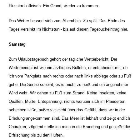
Flusskrebsfleisch. Ein Grund, wieder zu kommen.
Das Wetter bessert sich zum Abend hin. Zu spät. Das Ende des
Tages versinkt im Nichtstun - bis auf diesen Tagebucheintrag hier.
Samstag
Zum Urlaubstagebuch gehört der tägliche Wetterbericht. Der
Wetterbericht ist wie ein ärztliches Bulletin, er entscheidet mit, ob
ich vom Parkplatz nach rechts oder nach links abbiege oder zu Fuß
gehe. Die Sonne scheint, es ist nicht zu heiß und ein angenehmer
Wind weht. Wir gehen zu Fuß zum Strand. Keine Insekten, keine
Quallen. Muße, Entspannung, nichts worüber sich im Plauderton
schreiben ließe, außer vielleicht über das Gefühl, dass wir in der
Erholung angekommen sind. Das Meer ist lebhaft und zeigt endlich
Charakter; zögernd stelle ich mich in die Brandung und genieße die
Erfrischung bis zu den Hüften.