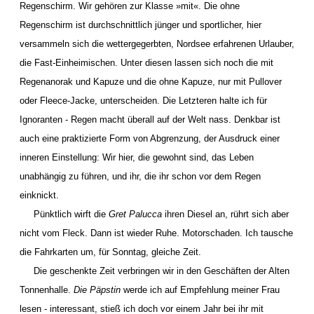
Regenschirm. Wir gehören zur Klasse »mit«. Die ohne
Regenschirm ist durchschnittlich jünger und sportlicher, hier
versammeln sich die wettergegerbten, Nordsee erfahrenen Urlauber,
die Fast-Einheimischen. Unter diesen lassen sich noch die mit
Regenanorak und Kapuze und die ohne Kapuze, nur mit Pullover
oder Fleece-Jacke, unterscheiden. Die Letzteren halte ich für
Ignoranten - Regen macht überall auf der Welt nass. Denkbar ist
auch eine praktizierte Form von Abgrenzung, der Ausdruck einer
inneren Einstellung: Wir hier, die gewohnt sind, das Leben
unabhängig zu führen, und ihr, die ihr schon vor dem Regen
einknickt.
Pünktlich wirft die
Gret Palucca
ihren Diesel an, rührt sich aber
nicht vom Fleck. Dann ist wieder Ruhe. Motorschaden. Ich tausche
die Fahrkarten um, für Sonntag, gleiche Zeit.
Die geschenkte Zeit verbringen wir in den Geschäften der Alten
Tonnenhalle.
Die Päpstin
werde ich auf Empfehlung meiner Frau
lesen - interessant, stieß ich doch vor einem Jahr bei ihr mit