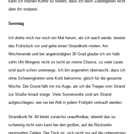
kann ich meinen Koffer so stellen, dass ich beim Zubettgehen nicht
über ihn stolpere.
Sonntag
Ich drehe mich nur noch ein Mal herum, als ich wach werde, bereite
das Frühstück vor und gehe einen Strandkorb mieten. Am
Wochenende und bei angekündigten 30 Grad glaube ich um halb
zehn Uhr Morgens nicht so recht an meine Chance, zu viele Leute
sind auch schon unterwegs. Ich bin angenehm überrascht, dass ich
ohne Schwierigkeiten eine Korb bekomme, gleich für die gesamte
Woche. Der Grund fällt mir ins Auge, als ich die Treppe vom Strand
zur Straße hinauf steige. Viele Sonnenzelte sind am Strand
aufgeschlagen, wie sie bei Aldi in jedem Frühjahr verkauft werden.
Strandkorb Nr. 40 bleibt zunächst unauffindbar, obwohl das so
schwierig nicht sein kann bei den großen, auf die Rückseite
gepinselten Zahlen. Der Trick ist, sich nicht nur auf die unbesetzten