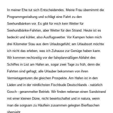
In meiner Ehe tut sich Entscheidendes. Meine Frau übernimmt die
Programmgestaltung und schlägt eine Fahrt zu den
Seehundbänken vor. Es gibt für mich kein Wetter für
Seehundbänke-Fahrten, aber Wetter für den Strand. Heute ist es
bedeckt und kühler, also Ausflugswetter. Vor Kampen holen mich
drei Kilometer Stau aus dem Urlaubsgefühl; am Urlaubsort möchte
ich nicht das erleben, was ich Zuhause zur Genüge haben kann.
Wir kommen rechtzeitig vor der fahrplanmäßigen Abfahrt des
Schiffes in List am Hafen an, sogar zwei Tage zu früh, denn die
Fahrten sind gefragt; alle Urlauber bekommen von ihren
Vermietagenturen die gleichen Prospekte. Am Hafen ist in den
Läden und in der nördlichsten Fischbude Deutschlands - natürlich
Gosch - gerammelter Betrieb. Wir finden nebenan einen Sandstrand
mit einer kleinen Düne, nicht bewirtschaftet und in natura, wenn
man die sorgsam zu Häuflein zusammen gelegten Bierflaschen
übersieht.