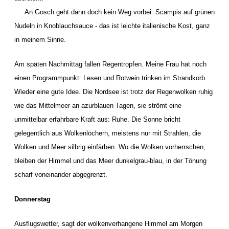
An Gosch geht dann doch kein Weg vorbei. Scampis auf grünen
Nudeln in Knoblauchsauce - das ist leichte italienische Kost, ganz
in meinem Sinne.
Am späten Nachmittag fallen Regentropfen. Meine Frau hat noch
einen Programmpunkt: Lesen und Rotwein trinken im Strandkorb.
Wieder eine gute Idee. Die Nordsee ist trotz der Regenwolken ruhig
wie das Mittelmeer an azurblauen Tagen, sie strömt eine
unmittelbar erfahrbare Kraft aus: Ruhe. Die Sonne bricht
gelegentlich aus Wolkenlöchern, meistens nur mit Strahlen, die
Wolken und Meer silbrig einfärben. Wo die Wolken vorherrschen,
bleiben der Himmel und das Meer dunkelgrau-blau, in der Tönung
scharf voneinander abgegrenzt.
Donnerstag
Ausflugswetter, sagt der wolkenverhangene Himmel am Morgen