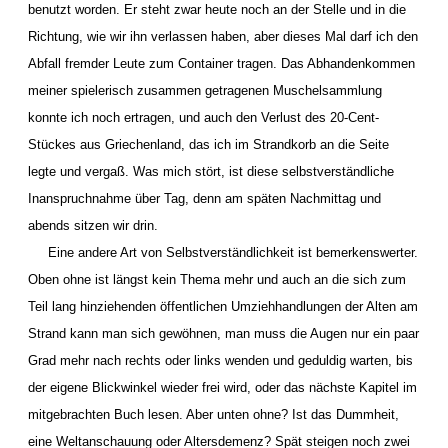
benutzt worden. Er steht zwar heute noch an der Stelle und in die
Richtung, wie wir ihn verlassen haben, aber dieses Mal darf ich den
Abfall fremder Leute zum Container tragen. Das Abhandenkommen
meiner spielerisch zusammen getragenen Muschelsammlung
konnte ich noch ertragen, und auch den Verlust des 20-Cent-
Stückes aus Griechenland, das ich im Strandkorb an die Seite
legte und vergaß. Was mich stört, ist diese selbstverständliche
Inanspruchnahme über Tag, denn am späten Nachmittag und
abends sitzen wir drin.
Eine andere Art von Selbstverständlichkeit ist bemerkenswerter.
Oben ohne ist längst kein Thema mehr und auch an die sich zum
Teil lang hinziehenden öffentlichen Umziehhandlungen der Alten am
Strand kann man sich gewöhnen, man muss die Augen nur ein paar
Grad mehr nach rechts oder links wenden und geduldig warten, bis
der eigene Blickwinkel wieder frei wird, oder das nächste Kapitel im
mitgebrachten Buch lesen. Aber unten ohne? Ist das Dummheit,
eine Weltanschauung oder Altersdemenz? Spät steigen noch zwei