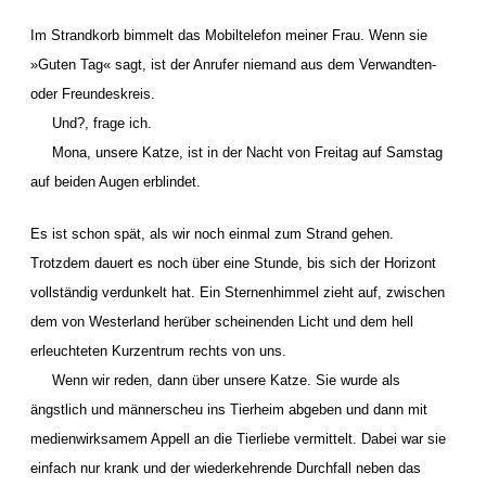
Im Strandkorb bimmelt das Mobiltelefon meiner Frau. Wenn sie
»Guten Tag« sagt, ist der Anrufer niemand aus dem Verwandten-
oder Freundeskreis.
Und?, frage ich.
Mona, unsere Katze, ist in der Nacht von Freitag auf Samstag
auf beiden Augen erblindet.
Es ist schon spät, als wir noch einmal zum Strand gehen.
Trotzdem dauert es noch über eine Stunde, bis sich der Horizont
vollständig verdunkelt hat. Ein Sternenhimmel zieht auf, zwischen
dem von Westerland herüber scheinenden Licht und dem hell
erleuchteten Kurzentrum rechts von uns.
Wenn wir reden, dann über unsere Katze. Sie wurde als
ängstlich und männerscheu ins Tierheim abgeben und dann mit
medienwirksamem Appell an die Tierliebe vermittelt. Dabei war sie
einfach nur krank und der wiederkehrende Durchfall neben das