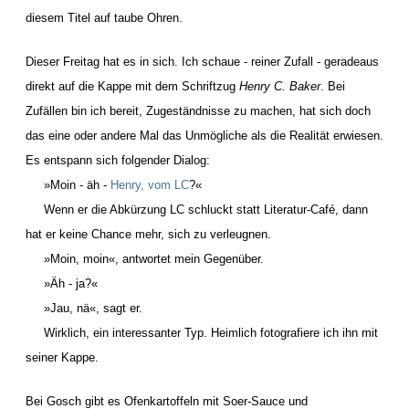
diesem Titel auf taube Ohren.
Dieser Freitag hat es in sich. Ich schaue - reiner Zufall - geradeaus
direkt auf die Kappe mit dem Schriftzug
Henry C. Baker
. Bei
Zufällen bin ich bereit, Zugeständnisse zu machen, hat sich doch
das eine oder andere Mal das Unmögliche als die Realität erwiesen.
Es entspann sich folgender Dialog:
»Moin - äh -
Henry, vom LC
?«
Wenn er die Abkürzung LC schluckt statt Literatur-Café, dann
hat er keine Chance mehr, sich zu verleugnen.
»Moin, moin«, antwortet mein Gegenüber.
»Äh - ja?«
»Jau, nä«, sagt er.
Wirklich, ein interessanter Typ. Heimlich fotografiere ich ihn mit
seiner Kappe.
Bei Gosch gibt es Ofenkartoffeln mit Soer-Sauce und