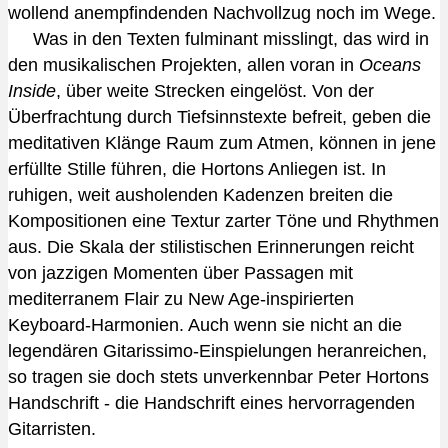
wollend anempfindenden Nachvollzug noch im Wege.
Was in den Texten fulminant misslingt, das wird in
den musikalischen Projekten, allen voran in
Oceans
Inside
, über weite Strecken eingelöst. Von der
Überfrachtung durch Tiefsinnstexte befreit, geben die
meditativen Klänge Raum zum Atmen, können in jene
erfüllte Stille führen, die Hortons Anliegen ist. In
ruhigen, weit ausholenden Kadenzen breiten die
Kompositionen eine Textur zarter Töne und Rhythmen
aus. Die Skala der stilistischen Erinnerungen reicht
von jazzigen Momenten über Passagen mit
mediterranem Flair zu New Age-inspirierten
Keyboard-Harmonien. Auch wenn sie nicht an die
legendären Gitarissimo-Einspielungen heranreichen,
so tragen sie doch stets unverkennbar Peter Hortons
Handschrift - die Handschrift eines hervorragenden
Gitarristen.