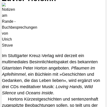
Im Stuttgarter Kreuz-Verlag wird derzeit ein
multimediales Besinnlichkeitspaket des bekannten
Gitarristen Peter Horton angeboten.
Pflaumen im
Apfelhimmel
, ein Büchlein mit »Geschichten und
Gedanken, die das Leben lieben«, wird ergänzt von
drei CDs meditativer Musik:
Loving Hands
,
Wild
Silence
und
Oceans Inside
.
Hortons Kürzestgeschichten und sentenzenhaft
zugespitzte Beobachtungen sollen, so teilt uns der