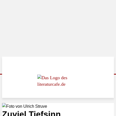
Zuviel Tiefsinn