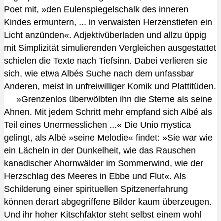
Poet mit, »den Eulenspiegelschalk des inneren
Kindes ermuntern, ... in verwaisten Herzenstiefen ein
Licht anzünden«. Adjektivüberladen und allzu üppig
mit Simplizität simulierenden Vergleichen ausgestattet
schielen die Texte nach Tiefsinn. Dabei verlieren sie
sich, wie etwa Albés Suche nach dem unfassbar
Anderen, meist in unfreiwilliger Komik und Plattitüden.
»Grenzenlos überwölbten ihn die Sterne als seine
Ahnen. Mit jedem Schritt mehr empfand sich Albé als
Teil eines Unermesslichen ...« Die Unio mystica
gelingt, als Albé »seine Melodie« findet: »Sie war wie
ein Lächeln in der Dunkelheit, wie das Rauschen
kanadischer Ahornwälder im Sommerwind, wie der
Herzschlag des Meeres in Ebbe und Flut«. Als
Schilderung einer spirituellen Spitzenerfahrung
können derart abgegriffene Bilder kaum überzeugen.
Und ihr hoher Kitschfaktor steht selbst einem wohl