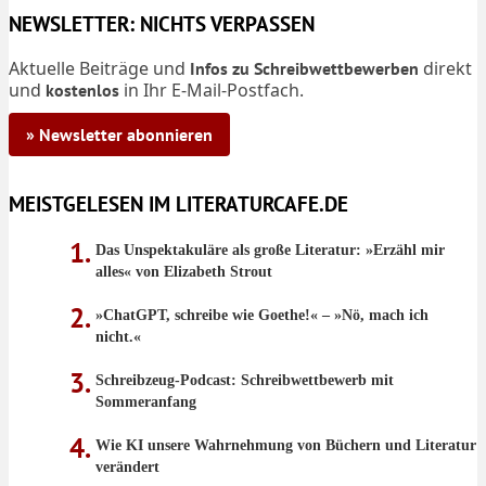
NEWSLETTER: NICHTS VERPASSEN
Aktuelle Beiträge und
direkt
Infos zu Schreibwettbewerben
und
in Ihr E-Mail-Postfach.
kostenlos
» Newsletter abonnieren
MEISTGELESEN IM LITERATURCAFE.DE
Das Unspektakuläre als große Literatur: »Erzähl mir
alles« von Elizabeth Strout
»ChatGPT, schreibe wie Goethe!« – »Nö, mach ich
nicht.«
Schreibzeug-Podcast: Schreibwettbewerb mit
Sommeranfang
Wie KI unsere Wahrnehmung von Büchern und Literatur
verändert