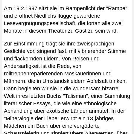
Am 19.2.1997 sitzt sie im Rampenlicht der "Rampe"
und eröffnet Niedlichs flügge gewordene
Lesevergnügungsgesellschaft, die fortan alle zwei
Monate in diesem Theater zu Gast zu sein wird.
Zur Einstimmung trägt sie ihre zweisprachigen
Gedichte vor, singend fast, mit vibrierender Stimme
und flackernden Lidern. Von Reisen und
Andersartigkeit ist die Rede, von
rolltreppenreparierenden Moskauerinnen und
Männern, die in Umstandskleidern Apfelsaft trinken.
Dann begleiten wir sie in die wundersam bizarre
Welt ihres letzten Buchs "Talisman", einer Sammlung
literarischer Essays, die wie eine ethnologische
Abhandlung über exotische Länder anmutet. In der
"Mineralogie der Liebe" erwirbt ein 13-jähriges
Mädchen ein Buch über eine vergötterte
Schauspielerin und sinniert übers Älterwerden, über